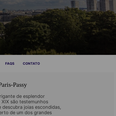
FAQS
CONTATO
aris-Passy
trigante de esplendor
lo XIX são testemunhos
 e descubra joias escondidas,
perto de um dos grandes