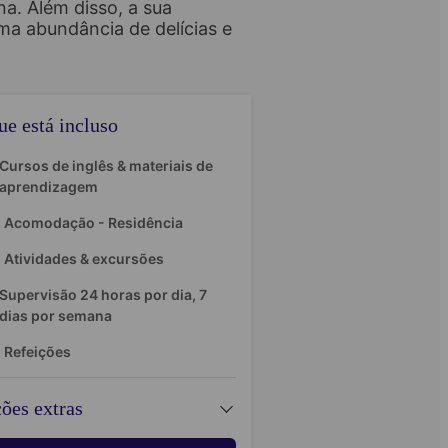
a. Além disso, a sua
ma abundância de delícias e
ue está incluso
Cursos de inglês & materiais de
aprendizagem
Acomodação - Residência
Atividades & excursões
Supervisão 24 horas por dia, 7
dias por semana
Refeições
ões extras