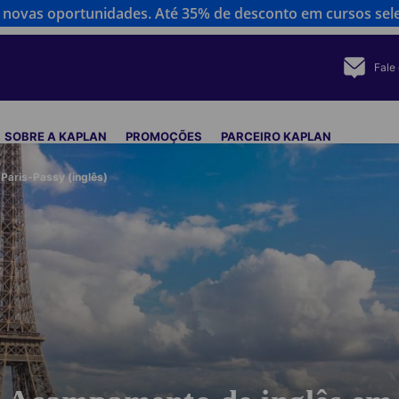
novas oportunidades. Até 35% de desconto em cursos sel
Fale
SOBRE A KAPLAN
PROMOÇÕES
PARCEIRO KAPLAN
Paris-Passy (inglês)