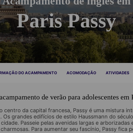
Acampamento de inglês em
Paris Passy
ORMAÇÃO DO ACAMPAMENTO
ACOMODAÇÃO
ATIVIDADES
acampamento de verão para adolescentes em P
 centro da capital francesa, Passy é uma mistura in
al. Os grandes edifícios de estilo Haussmann do sécu
a cidade. Passeie pelas avenidas largas e arborizadas
 charmosas. Para aumentar seu fascínio, Passy fica 