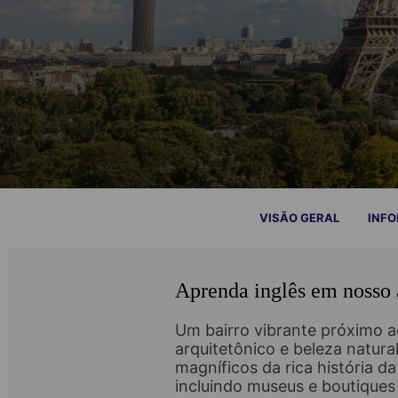
VISÃO GERAL
INF
Aprenda inglês em nosso 
Um bairro vibrante próximo ao
arquitetônico e beleza natur
magníficos da rica história d
incluindo museus e boutiques