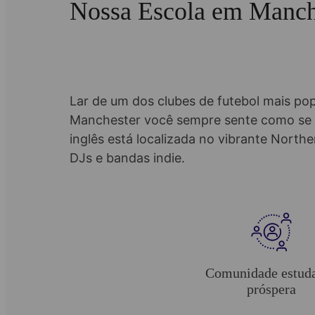
Nossa Escola em Manch
Lar de um dos clubes de futebol mais po
Manchester você sempre sente como se a
inglês está localizada no vibrante Northe
DJs e bandas indie.
Comunidade estuda
próspera