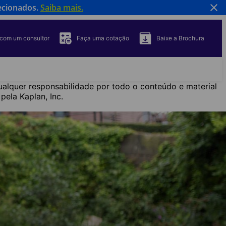
ecionados.
Saiba mais.
 com um consultor
Faça uma cotação
Baixe a Brochura
qualquer responsabilidade por todo o conteúdo e material
ela Kaplan, Inc.