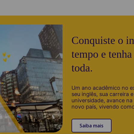
Conquiste o in
tempo e tenha 
toda.
Um ano acadêmico no ex
seu inglês, sua carreira 
universidade, avance na 
novo país, vivendo como
Saiba mais