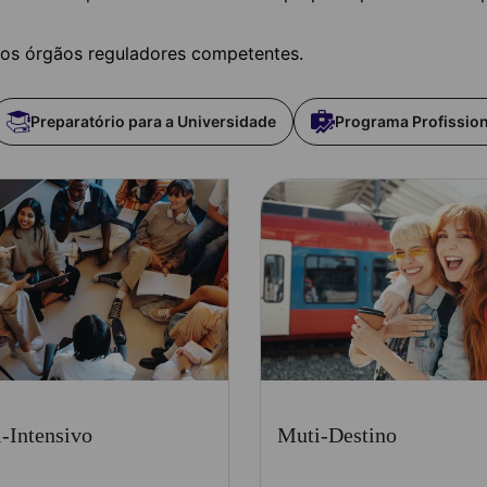
los órgãos reguladores competentes.
Preparatório para a Universidade
Programa Profission
-Intensivo
Muti-Destino