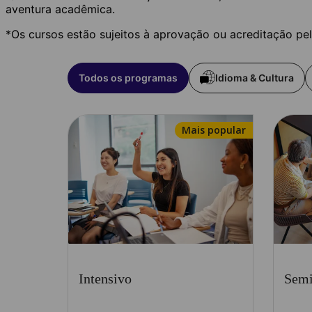
aventura acadêmica.
*Os cursos estão sujeitos à aprovação ou acreditação pe
Todos os programas
Idioma & Cultura
Mais popular
Intensivo
Semi