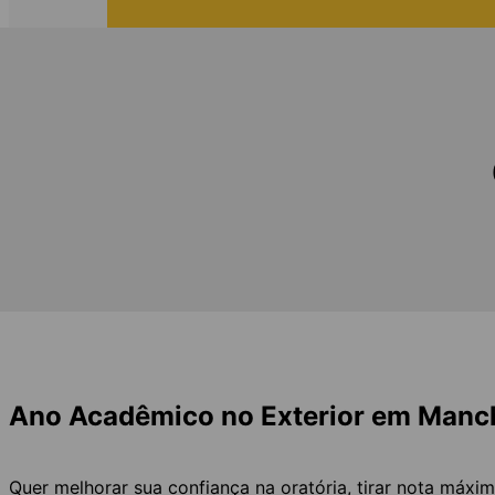
Ano Acadêmico no Exterior em Manc
Quer melhorar sua confiança na oratória, tirar nota má