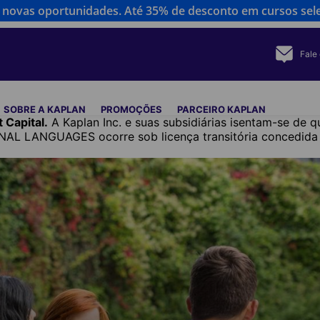
novas oportunidades. Até 35% de desconto em cursos sel
Fale
SOBRE A KAPLAN
PROMOÇÕES
PARCEIRO KAPLAN
 Capital.
A Kaplan Inc. e suas subsidiárias isentam-se de 
L LANGUAGES ocorre sob licença transitória concedida p