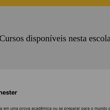
Cursos disponíveis nesta escol
hester
xima em uma prova acadêmica ou se preparar para o mundo 