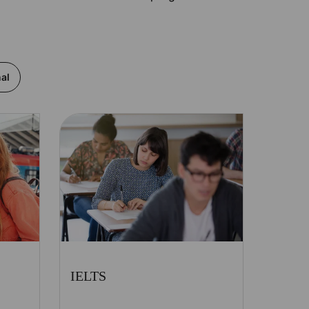
al
IELTS