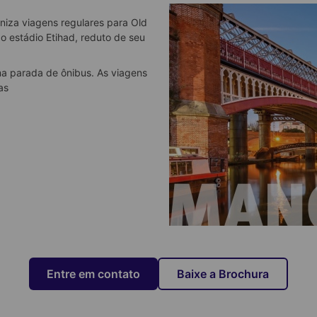
niza viagens regulares para Old
 o estádio Etihad, reduto de seu
a parada de ônibus. As viagens
as
Entre em contato
Baixe a Brochura