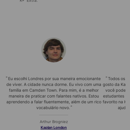
K+ Extra.
Eu escolhi Londres por sua maneira emocionante
Todos os fu
de viver. A cidade nunca dorme. Eu vivo com uma
gosto da Kapla
família em Camden Town. Para mim, é a melhor
você pode e
maneira de praticar com falantes nativos. Estou
estudantes do
aprendendo a falar fluentemente, além de um rico
favorito na K
vocabulário novo.
ajudá-
Arthur Brogniez
Kaplan London