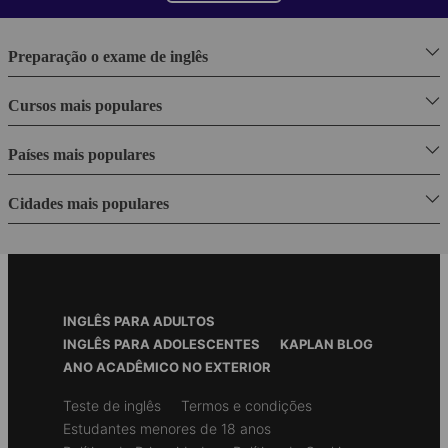
Preparação o exame de inglês
Cursos mais populares
Países mais populares
Cidades mais populares
Footer
INGLÊS PARA ADULTOS
Menu
INGLÊS PARA ADOLESCENTES
KAPLAN BLOG
ANO ACADÊMICO NO EXTERIOR
Secondary
Teste de inglês
Termos e condições
footer
Estudantes menores de 18 anos