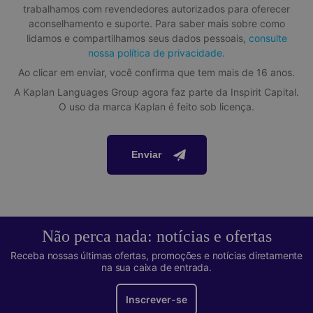
trabalhamos com revendedores autorizados para oferecer
aconselhamento e suporte. Para saber mais sobre como
lidamos e compartilhamos seus dados pessoais,
consulte
nossa política de privacidade.
Ao clicar em enviar, você confirma que tem mais de 16 anos.
A Kaplan Languages ​​Group agora faz parte da Inspirit Capital.
O uso da marca Kaplan é feito sob licença.
Enviar
Não perca nada: notícias e ofertas
Receba nossas últimas ofertas, promoções e notícias diretamente
na sua caixa de entrada.
Inscrever-se