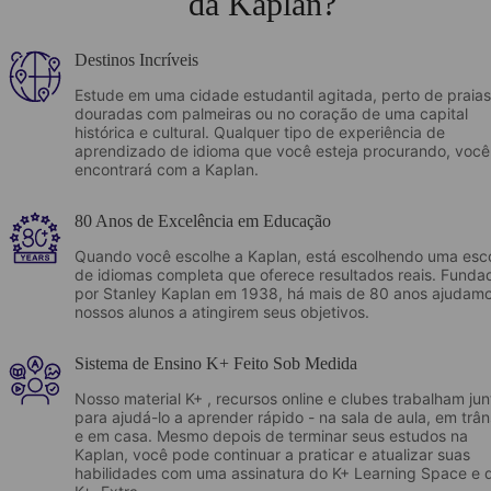
da Kaplan?
Destinos Incríveis
Estude em uma cidade estudantil agitada, perto de praias
douradas com palmeiras ou no coração de uma capital
histórica e cultural. Qualquer tipo de experiência de
aprendizado de idioma que você esteja procurando, você
encontrará com a Kaplan.
80 Anos de Excelência em Educação
Quando você escolhe a Kaplan, está escolhendo uma esc
de idiomas completa que oferece resultados reais. Funda
por Stanley Kaplan em 1938, há mais de 80 anos ajudam
nossos alunos a atingirem seus objetivos.
Sistema de Ensino K+ Feito Sob Medida
Nosso material K+ , recursos online e clubes trabalham jun
para ajudá-lo a aprender rápido - na sala de aula, em trân
e em casa. Mesmo depois de terminar seus estudos na
Kaplan, você pode continuar a praticar e atualizar suas
habilidades com uma assinatura do K+ Learning Space e 