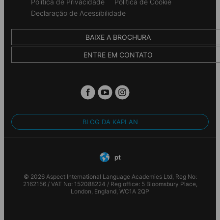
Política de Privacidade
Política de Cookie
Declaração de Acessibilidade
BAIXE A BROCHURA
ENTRE EM CONTATO
BLOG DA KAPLAN
pt
© 2026 Aspect International Language Academies Ltd, Reg No:
2162156 / VAT No: 152088224 / Reg office: 5 Bloomsbury Place,
London, England, WC1A 2QP