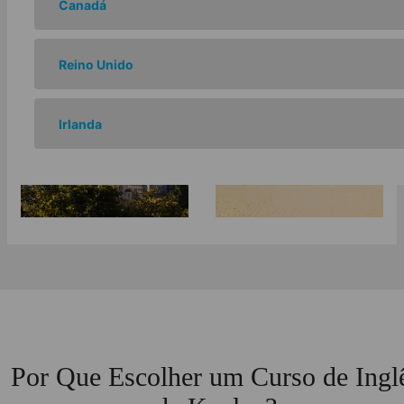
Canadá
Reino Unido
São Francisco -
Irlanda
Santa Bárbara
Berkeley
Por Que Escolher um Curso de Ingl