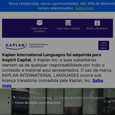
Nova temporada, novas oportunidades. Até 35% de descon
Skip
cursos selecionados.
Saiba mais.
to
main
content
Fale com um
Faça uma cotação
Baixe a Brochura
consultor
MENU
Kaplan International Languages foi adquirida para
Inspirit Capital.
A Kaplan Inc. e suas subsidiárias
isentam-se de qualquer responsabilidade por todo o
conteúdo e material aqui apresentados. O uso da marca
KAPLAN INTERNATIONAL LANGUAGES ocorre sob
licença transitória concedida pela Kaplan, Inc.
Saiba
mais
Cursos
Curso de Inglês
Cursos de Inglês Para Negócios
Curso de Inglês para Negócios