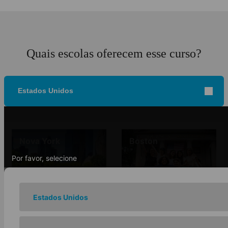
Quais escolas oferecem esse curso?
Estados Unidos
Nova York
Boston
Por favor, selecione
Estados Unidos
Chicago
Los Angeles