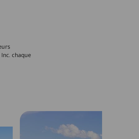
eurs
 Inc. chaque