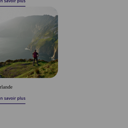
n savoir plus
Irlande
n savoir plus