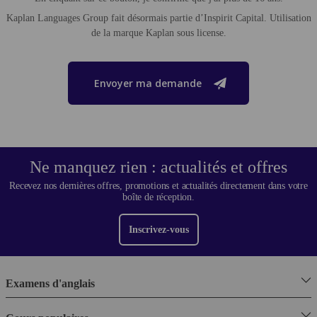
Kaplan Languages Group fait désormais partie d’Inspirit Capital. Utilisation
de la marque Kaplan sous license.
Envoyer ma demande
Ne manquez rien : actualités et offres
Recevez nos dernières offres, promotions et actualités directement dans votre
boîte de réception.
Inscrivez-vous
Examens d'anglais