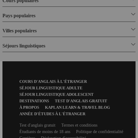
Cours populaires
Pays populaires
Villes populaires
Séjours linguistiques
Footer
COURS D'ANGLAIS À L'ÉTRANGER
Menu
SÉJOUR LINGUISTIQUE ADULTE
SÉJOUR LINGUISTIQUE ADOLESCENT
DESTINATIONS
TEST D'ANGLAIS GRATUIT
À PROPOS
KAPLAN LEARN & TRAVEL BLOG
ANNÉE D'ÉTUDES À L'ÉTRANGER
Secondary
Test d'anglais gratuit
Termes et conditions
footer
Étudiants de moins de 18 ans
Politique de confidentialité