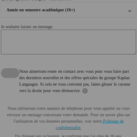
Année ou semestre académique (16+)
Je souhaite laisser un message:
Nous aimerions rester en contact avec vous pour vous faire part
des dernières nouvelles et des offres spéciales du groupe Kaplan
Languages. Si cela ne vous convient pas, faites glisser le curseur
vers la droite pour vous désinscrire.
?
Nous utiliserons votre numéro de téléphone pour vous appeler ou vous
envoyer un message concernant votre demande. Pour en savoir plus sur
l'utilisation de vos données personnelles, voir notre
Politique de
confidentialité.
En cliquant sur ce bouton, je confirme que j'ai plus de 16 ans.