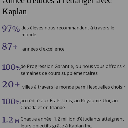
Année d'études à l'étranger avec
Kaplan
des élèves nous recommandent à travers le
monde
années d'excellence
de Progression Garantie, ou nous vous offrons 4
semaines de cours supplémentaires
villes à travers le monde parmi lesquelles choisir
accrédité aux États-Unis, au Royaume-Uni, au
Canada et en Irlande
Chaque année, 1,2 million d’étudiants atteignent
leurs objectifs grâce à Kaplan Inc.