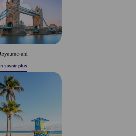
Royaume-uni
n savoir plus