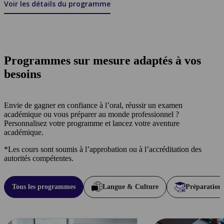
Voir les détails du programme
Programmes sur mesure adaptés à vos
besoins
Envie de gagner en confiance à l’oral, réussir un examen
académique ou vous préparer au monde professionnel ?
Personnalisez votre programme et lancez votre aventure
académique.
*Les cours sont soumis à l’approbation ou à l’accréditation des
autorités compétentes.
Tous les programmes
Langue & Culture
Préparation 