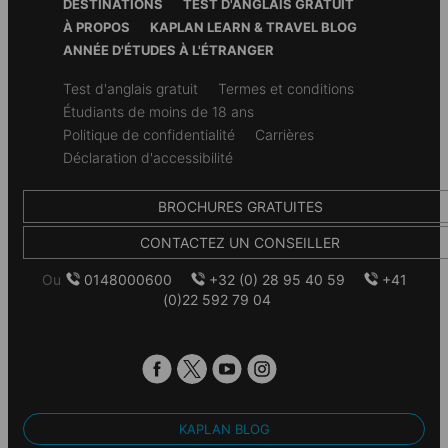
DESTINATIONS
TEST D'ANGLAIS GRATUIT
À PROPOS
KAPLAN LEARN & TRAVEL BLOG
ANNÉE D'ÉTUDES À L'ÉTRANGER
Secondary
Test d'anglais gratuit
Termes et conditions
footer
Étudiants de moins de 18 ans
Politique de confidentialité
Carrières
Déclaration d'accessibilité
BROCHURES GRATUITES
CONTACTEZ UN CONSEILLER
Ou
0148000600
+32 (0) 28 95 40 59
+41
(0)22 592 79 04
KAPLAN BLOG