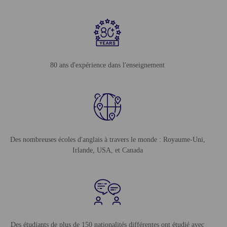
80 ans d'expérience dans l'enseignement
Des nombreuses écoles d'anglais à travers le monde : Royaume-Uni,
Irlande, USA, et Canada
Des étudiants de plus de 150 nationalités différentes ont étudié avec