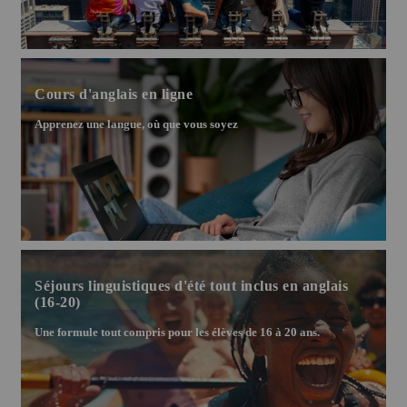
Cours d'anglais en ligne
Apprenez une langue, où que vous soyez
Séjours linguistiques d'été tout inclus en anglais
(16-20)
Une formule tout compris pour les élèves de 16 à 20 ans.