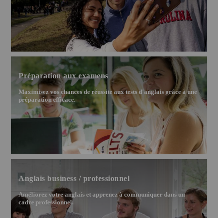
Préparation aux examens
Maximisez vos chances de réussite aux tests d'anglais grâce à une
préparation efficace.
Anglais business / professionnel
Améliorez votre anglais et apprenez à communiquer dans un
cadre professionnel.