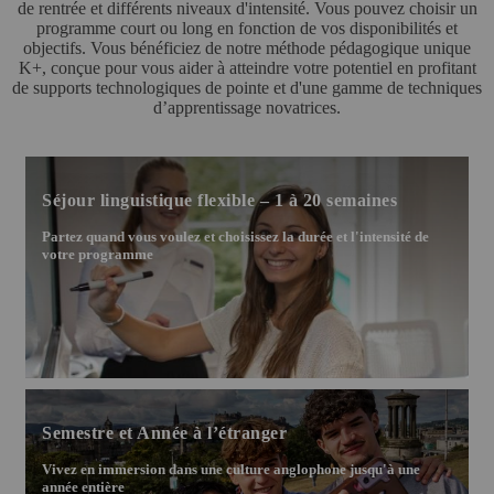
de rentrée et différents niveaux d'intensité. Vous pouvez choisir un
programme court ou long en fonction de vos disponibilités et
objectifs. Vous bénéficiez de notre méthode pédagogique unique
K+, conçue pour vous aider à atteindre votre potentiel en profitant
de supports technologiques de pointe et d'une gamme de techniques
d’apprentissage novatrices.
Séjour linguistique flexible – 1 à 20 semaines
Partez quand vous voulez et choisissez la durée et l'intensité de
votre programme
Semestre et Année à l’étranger
Vivez en immersion dans une culture anglophone jusqu'à une
année entière