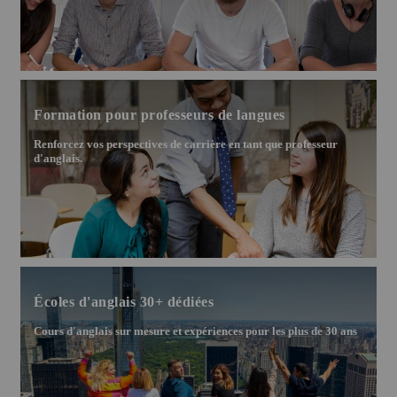
Formation pour professeurs de langues
Renforcez vos perspectives de carrière en tant que professeur
d'anglais.
Écoles d'anglais 30+ dédiées
Cours d'anglais sur mesure et expériences pour les plus de 30 ans