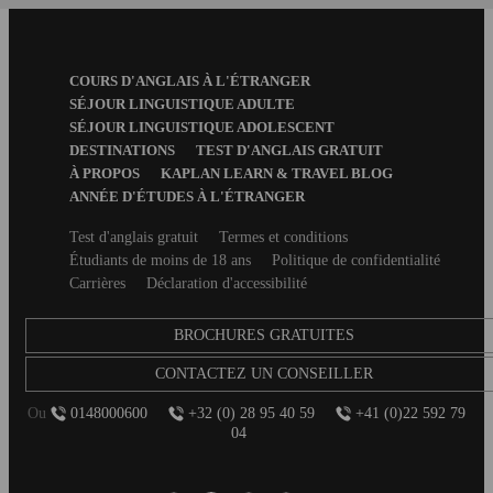
Footer
COURS D'ANGLAIS À L'ÉTRANGER
Menu
SÉJOUR LINGUISTIQUE ADULTE
SÉJOUR LINGUISTIQUE ADOLESCENT
DESTINATIONS
TEST D'ANGLAIS GRATUIT
À PROPOS
KAPLAN LEARN & TRAVEL BLOG
ANNÉE D'ÉTUDES À L'ÉTRANGER
Secondary
Test d'anglais gratuit
Termes et conditions
footer
Étudiants de moins de 18 ans
Politique de confidentialité
Carrières
Déclaration d'accessibilité
BROCHURES GRATUITES
CONTACTEZ UN CONSEILLER
Ou
0148000600
+32 (0) 28 95 40 59
+41 (0)22 592 79
04