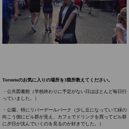
Torontoのお気に入りの場所を3箇所教えてください。
・公共図書館（学校終わりに予定がない日はほとんど毎日行
っていました。）
・公園、特にリバーデールパーク（少し丘になっていて緑の
向こう側にビル群が見え、カフェでドリンクを買ってビル群
に夕日が沈んでいくのを見るのが好きでした。）