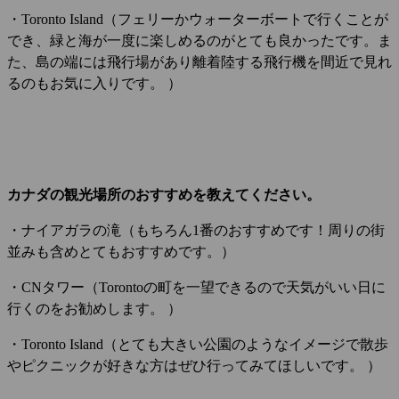
・Toronto Island（フェリーかウォーターボートで行くことが
でき、緑と海が一度に楽しめるのがとても良かったです。ま
た、島の端には飛行場があり離着陸する飛行機を間近で見れ
るのもお気に入りです。 ）
カナダの観光場所のおすすめを教えてください。
・ナイアガラの滝（もちろん1番のおすすめです！周りの街
並みも含めとてもおすすめです。）
・CNタワー（Torontoの町を一望できるので天気がいい日に
行くのをお勧めします。 ）
・Toronto Island（とても大きい公園のようなイメージで散歩
やピクニックが好きな方はぜひ行ってみてほしいです。 ）