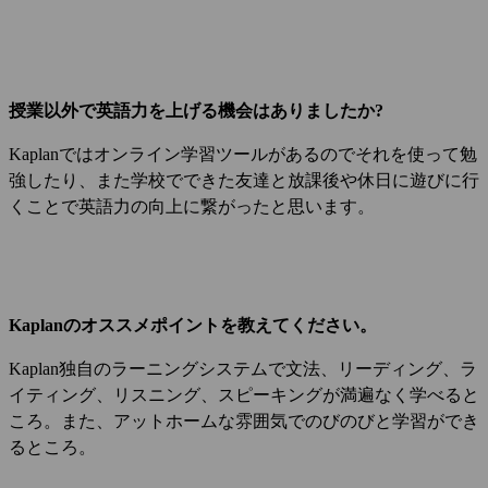
授業以外で英語力を上げる機会はありましたか?
Kaplanではオンライン学習ツールがあるのでそれを使って勉
強したり、また学校でできた友達と放課後や休日に遊びに行
くことで英語力の向上に繋がったと思います。
Kaplanのオススメポイントを教えてください。
Kaplan独自のラーニングシステムで文法、リーディング、ラ
イティング、リスニング、スピーキングが満遍なく学べると
ころ。また、アットホームな雰囲気でのびのびと学習ができ
るところ。