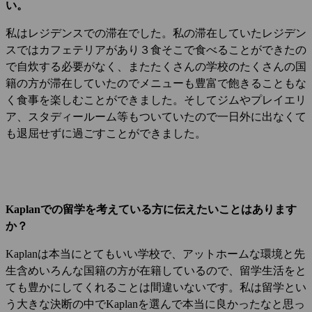
い。
私はレジデンスでの滞在でした。私の滞在していたレジデン
スではカフェテリアがあり３食そこで食べることができたの
で自炊する必要がなく、またたくさんの学校のたくさんの国
籍の方が滞在していたのでメニューも豊富で飽きることもな
く食事を楽しむことができました。そしてジムやプレイエリ
ア、スタディールーム等もついていたので一日外に出なくて
も退屈せずに過ごすことができました。
Kaplanでの留学を考えている方に伝えたいことはあります
か？
Kaplanは本当にとてもいい学校で、アットホームな環境と先
生含めいろんな国籍の方が在籍しているので、留学生活をと
ても豊かにしてくれることは間違いないです。私は留学とい
う大きな決断の中でKaplanを選んで本当に良かったなと思っ