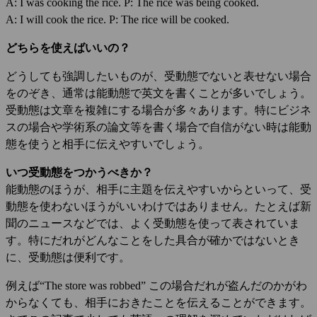
A: I was cooking the rice. P: The rice was being cooked.
A: I will cook the rice. P: The rice will be cooked.
どちらを使えばいいの？
どうしても強調したいものが、受動態でないと表せない場合
をのぞき、通常は能動態で英文を書くことが多いでしょう。
受動態は文章を複雑にする場合が多々あります。特にビジネ
スの場合や学術系の論文等を書く場合で自信がない時は能動
態を使うと相手に伝えやすいでしょう。
いつ受動態をつかうべきか？
能動態のほうが、相手に主題を伝えやすいからといって、受
動態を使わないほうがいいわけではありません。たとえば新
聞のニュースなどでは、よく受動態を使って表されていま
す。特にだれがどんなことをした具合が確かではないとき
に、受動態は便利です。
例えば“The store was robbed” この場合だれが盗んだのかがわ
からなくても、相手におきたことを伝えることができます。