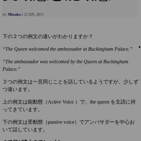
by
Miwako
22
8月
2011
下の２つの例文の違いがわかりますか？
“The Queen welcomed the ambassador at Buckingham Palace.”
“The ambassador was welcomed by the Queen at Buckingham
Palace.”
２つの例文は一見同じことを話しているようですが、少しず
つ違います。
上の例文は能動態（Active Voice ）で、the queen を主語に持
ってきています。
下の例文は受動態（passive voice）でアンバサダーを中心お
いて話しています。