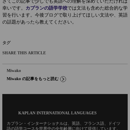
さてこの記事で少しでも英語への理解を深めていただければ
幸いです。
カプランの語学学校
では文法も含めた総合的な学
習を行います。今後ブログで取り上げてほしい文法や、英語
の話題があったら教えてください。
タグ
SHARE THIS ARTICLE
Miwako
Miwako の記事をもっと読む
Blog
KAPLAN INTERNATIONAL LANGUAGES
Footer
カプラン・インターナショナルは、英語、フランス語、ドイツ
語の語学コースを世界中の全年齢層に向けて提供しています。