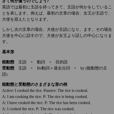
さて何が違うのでしょう?
英語では最初に主語を持ってきて、主語が何かをしているこ
とを表します。例えば、最初の文章の場合、女王が主語で、
大使を迎えたとなります。
しかし次の文章の場合、大使が主語になり、ます。その場合
大使を中心に話すので、大使が女王より話しの中心になりま
す。
基本形
能動態
主語 + 動詞 + 目的語
受動態
主語 + Be動詞＋過去分詞 + by (能動態の主
語)
能動態
と受動態
のさまざまな形の例
Active: I cooked the rice. Passive: The rice is cooked.
A: I am cooking the rice. P: The rice is being cooked.
A: I have cooked the rice. P: The rice has been cooked.
A: I cooked the rice. P: The rice was cooked.