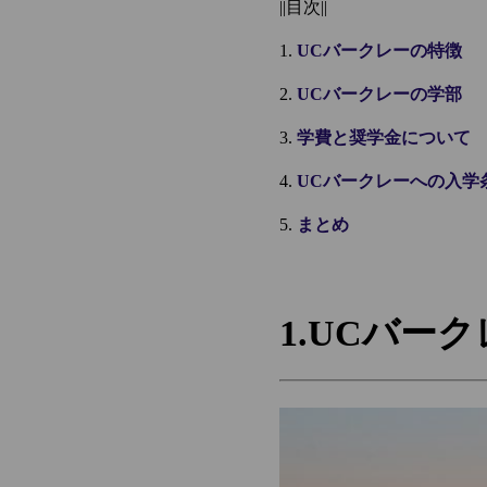
||目次||
1.
UCバークレーの特徴
2.
UCバークレーの学部
3.
学費と奨学金について
4.
UCバークレーへの入学
5.
まとめ
1.UCバー