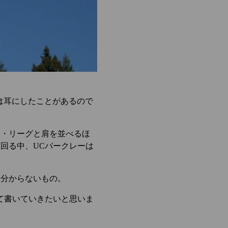
は耳にしたことがあるので
ー・リーグと肩を並べるほ
回る中、UCバークレーは
は分からないもの。
て書いていきたいと思いま