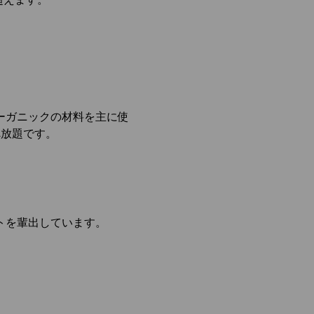
ーガニックの材料を主に使
べ放題です。
トを輩出しています。