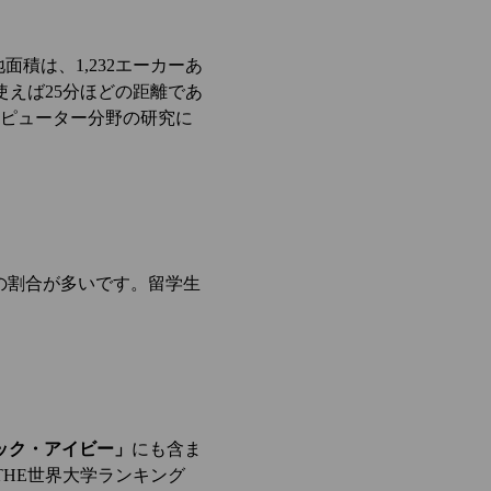
面積は、1,232エーカーあ
使えば25分ほどの距離であ
ンピューター分野の研究に
性の割合が多いです。留学生
ック・アイビー」
にも含ま
THE世界大学ランキング