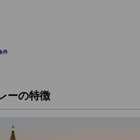
条件
クレーの特徴