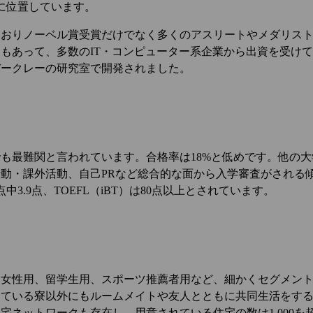
位に位置しています。
ておりノーベル賞受賞だけでなく多くのアスリートやメダリス
もあって、多数のIT・コンピューター系企業から出資を受け
Cバークレーの研究室で開発されました。
も最難関と言われています。合格率は18%と低めです。他の
動・課外活動、自己PRなど総合的な面から入学審査がされる
中3.9点、TOEFL（iBT）は80点以上とされています。
。女性用、留学生用、スポーツ推薦者用など、細かくセグメン
している寮以外にもルームメイトや友人とともに共同生活をす
宅ネットワークも存在し、用意されている住宅の数は1,000を