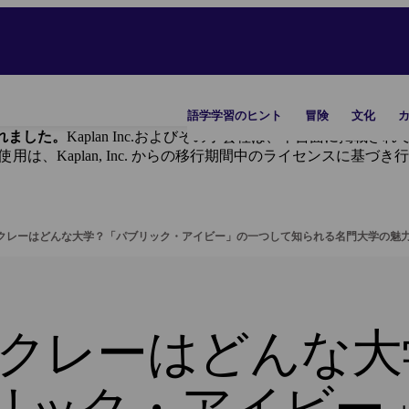
語学学習のヒント
冒険
文化
に譲渡されました。
Kaplan Inc.およびその子会社は、本書面に掲
ンドの使用は、Kaplan, Inc. からの移行期間中のライセンスに基づ
ークレーはどんな大学？「パブリック・アイビー」の一つして知られる名門大学の魅
ークレーはどんな大