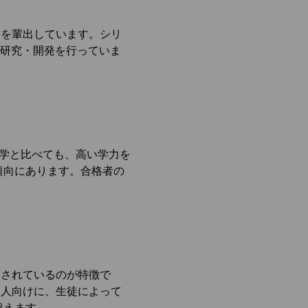
トを輩出しています。シリ
て研究・開発を行っていま
大学と比べても、高い学力を
傾向にあります。合格者の
トされているのが特徴で
る人向けに、生徒によって
超えます。