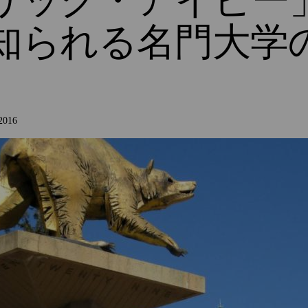
リック・アイビー
知られる名門大学
2016