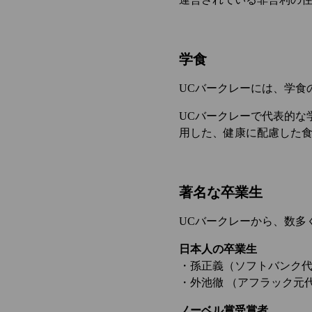
学食
UCバークレーには、学食
UCバークレーで代表的な
用した、健康に配慮した
著名な卒業生
UCバークレーから、数多
日本人の卒業生
・孫正義（ソフトバンク
・外池徹 （アフラック元
ノーベル賞受賞者