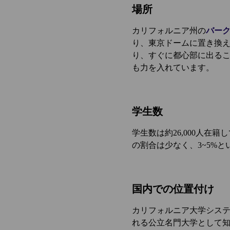
場所
カリフォルニア州の
バー
り、東京ドームに置き換え
り、すぐに都心部に出るこ
も力を入れています。
学生数
学生数は約26,000人在
の割合は少なく、3~5%
国内での位置付け
カリフォルニア大学システ
れる公立名門大学として知