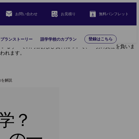
お問い合わせ
お見積り
無料パンフレット
登録はこちら
カプランストーリー
語学学校のカプラン
載されているすべての内容および資料について、一切の責任を負いま
き行われます。
力を解説
学？