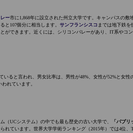
クレー
市に1,868年に設立された州立大学です。キャンパスの敷地
ると107個分に相当します。
サンフランシスコ
までは地下鉄を
とができます。近くには、シリコンバレーがあり、IT系やコ
籍していると言われ、男女比率は、男性が48%、女性が52%と女
といわれています。
ム（UCシステム）の中でも最も歴史の古い大学で、
「パブリ
られています。世界大学学術ランキング（2015年）では4位、