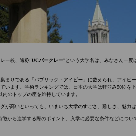
レー校、通称“
UCバークレー
”という大学名は、みなさん一度
の集まりである「パブリック・アイビー」に数えられ、アイビ
ています。学術ランキングでは、日本の大学は軒並み50位を下
位以内のトップの座を維持しています。
ングが高いといっても、いまいち大学のすごさ、難しさ、魅力
特徴から進学する際のポイント、入学に必要な条件などについ