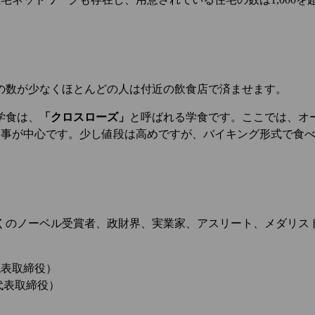
の数が少なくほとんどの人は付近の飲食店で済ませます。
学食は、
「クロスローズ」
と呼ばれる学食です。ここでは、オ
食事が中心です。少し値段は高めですが、バイキング形式で食
くのノーベル受賞者、政財界、実業家、アスリート、メダリス
代表取締役）
代表取締役）