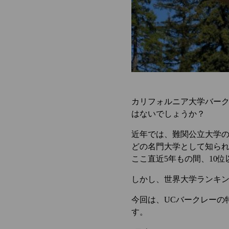
カリフォルニア大学バーク
はないでしょうか？
近年では、難関公立大学
どの名門大学として知られ
ここ直近5年もの間、10
しかし、世界大学ランキ
今回は、UCバークレーの
す。