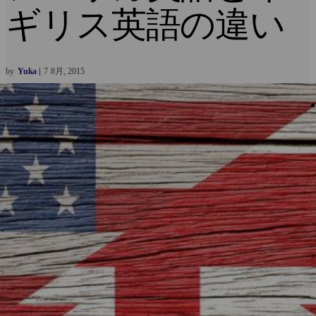
ギリス英語の違い
by
Yuka
7
8月
2015