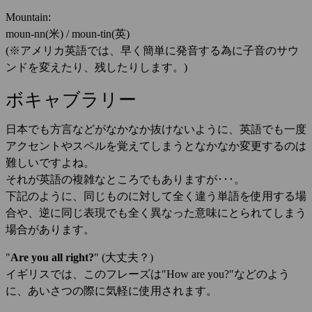
Mountain:
moun-nn(米) / moun-tin(英)
(※アメリカ英語では、早く簡単に発音する為に子音のサウ
ンドを変えたり、残したりします。)
ボキャブラリー
日本でも方言などがなかなか抜けないように、英語でも一度
アクセントやスペルを覚えてしまうとなかなか変更するのは
難しいですよね。
それが英語の複雑なところでもありますが･･･。
下記のように、同じものに対して全く違う単語を使用する場
合や、逆に同じ表現でも全く異なった意味にとられてしまう
場合があります。
"
Are you all right?
" (大丈夫？)
イギリスでは、このフレーズは"How are you?"などのよう
に、あいさつの際に気軽に使用されます。