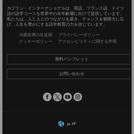
Footer
カプラン・インターナショナルは、英語、フランス語、ドイツ
語の語学コースを世界中の全年齢層に向けて提供しています。
私たちは、人と人とのつながりを築き、チャンスを無限大に広
げ、人生を豊かにする語学教育の力を信じています。
Secondary
18歳未満の生徒様
プライバシーポリシー
footer
クッキーポリシー
アクセシビリティに関する声明
無料パンフレット
お問い合わせ
ja-JP