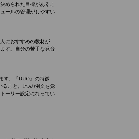
。決められた目標があるこ
ジュールの管理がしやすい
う人におすすめの教材が
います。自分の苦手な発音
ます。『DUO』の特徴
いること。1つの例文を覚
ストーリー設定になってい