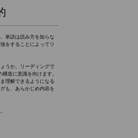
的
か。単語は読み方を知らな
勉強をすることによってリ
しょうか。リーディングで
の構造に意識を向けます。
まま理解できるようになる
ングも、あらかじめ内容を
す。