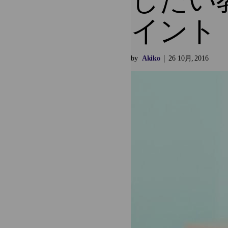
したい
イント
by
Akiko
26
10月
2016