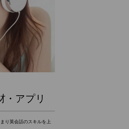
材・アプリ
つまり英会話のスキルを上
す。