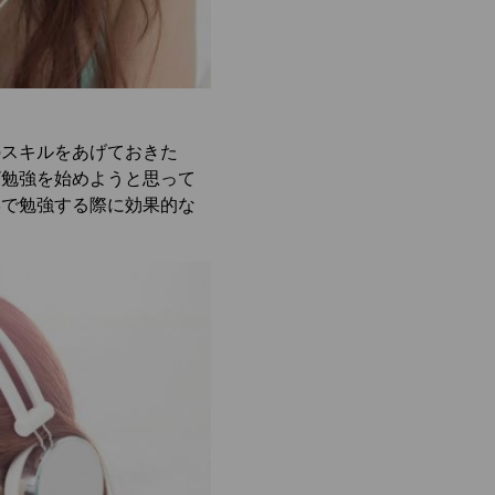
のスキルをあげておきた
ざ勉強を始めようと思って
学で勉強する際に効果的な