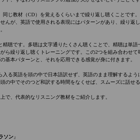
、同じ教材（CD）を覚えるくらいまで繰り返し聴くことです
ませんが、英語で使用される表現にはパターンがあり、繰り返
す。
と精聴です。多聴は文字通りたくさん聴くことで、精聴は単語
がら繰り返し聴くトレーニングです。この2つを組み合わせて
ズの基本パターンと、それを応用できる感覚が身に付きます。
ら入る英語を頭の中で日本語訳せず、英語のまま理解するよう
、頭の中でそのつど和訳する時間をなくせば、スムーズに話せ
た上で、代表的なリスニング教材をご紹介します。
マラソン
』