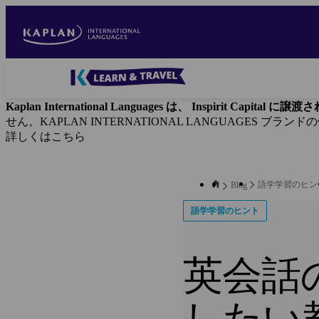
Skip
to
main
content
Blog
-
Kaplan International Languages は、 Inspirit Capital 
Main
せん。KAPLAN INTERNATIONAL LANGUAGES ブラ
navigation
詳しくはこちら
語学学習のヒン
Blog
語学学習のヒント
英会話