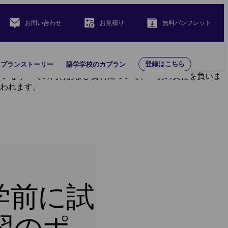
お問い合わせ
お見積り
無料パンフレット
登録はこちら
カプランストーリー
語学学校のカプラン
載されているすべての内容および資料について、一切の責任を負いま
き行われます。
学前に試