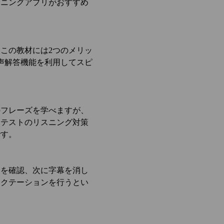
スニングアプリがおすすめ
この教材には2つのメリッ
声解答機能を利用してスピ
のフレーズを学べますが、
Cテストのリスニング対策
です。
容を確認、次に字幕を消し
ィクテーションを行うとい