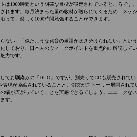
トは1000時間という明確な目標が設定されているところです
持されます。毎月決まった量の教材が送られてくるため、スケ
沿って、楽しく1000時間勉強することができます。
からない」「似たような発音の単語が聴き分けられない」とい
特化しており、日本人のウィークポイントを重点的に解説して
が魅力です。
してお馴染みの『DUO』ですが、別売りでCDも販売されてい
や表現が凝縮されていることと、例文がストーリー展開されて
現の幅が広がっていくことを実感できるでしょう。ユニークな
れます。