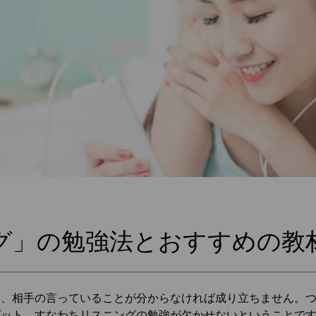
グ」の勉強法とおすすめの教
は、相手の言っていることが分からなければ成り立ちません。
プット、すなわちリスニングの勉強が欠かせないということで