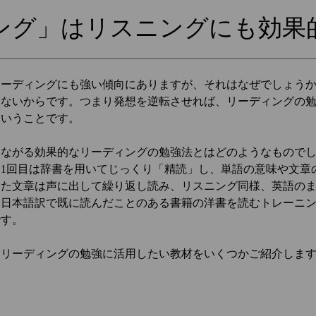
ング」はリスニングにも効果
リーディングにも強い傾向にありますが、それはなぜでしょう
きないからです。つまり発想を逆転させれば、リーディングの
ということです。
つながる効果的なリーディングの勉強法とはどのようなもので
1回目は辞書を用いてじっくり「精読」し、単語の意味や文章
した文章は声に出して繰り返し読み、リスニング同様、英語の
。日本語訳で既に読んだことのある書籍の洋書を読むトレーニ
です。
、リーディングの勉強に活用したい教材をいくつかご紹介しま