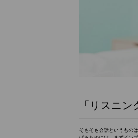
「リスニン
そもそも会話というもの
げるためには、まずイン