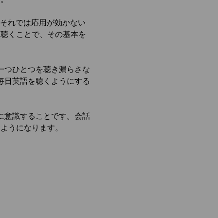
。それでは応用が効かない
し聴くことで、その基本を
一つひとつを聴き漏らさな
毎日英語を聴くようにする
に意識することです。会話
るようになります。