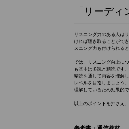
「リーディ
リスニング力のある人は
ければ聴き取ることがで
スニング力も付けられる
では、リスニング向上に
も基本は多読と精読です。
精読を通して内容を理解
レベルを目指しましょう
理解しているため効果的
以上のポイントを押さえ
参考書・通信教材