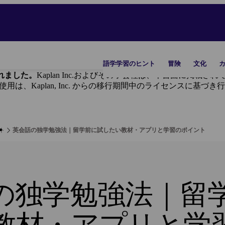
語学学習のヒント
冒険
文化
に譲渡されました。
Kaplan Inc.およびその子会社は、本書面に掲
ンドの使用は、Kaplan, Inc. からの移行期間中のライセンスに基づ
ト
英会話の独学勉強法｜留学前に試したい教材・アプリと学習のポイント
の独学勉強法｜留