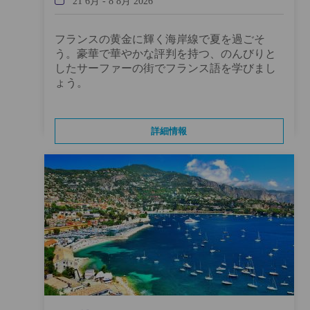
21 6月
-
8 8月 2026
フランスの黄金に輝く海岸線で夏を過ごそ
う。豪華で華やかな評判を持つ、のんびりと
したサーファーの街でフランス語を学びまし
ょう。
詳細情報