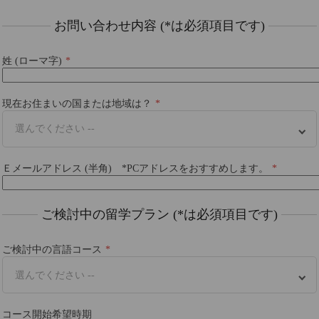
お問い合わせ内容 (*は必須項目です)
姓 (ローマ字)
現在お住まいの国または地域は？
選んでください --
Ｅメールアドレス (半角) *PCアドレスをおすすめします。
ご検討中の留学プラン (*は必須項目です)
ご検討中の言語コース
選んでください --
コース開始希望時期