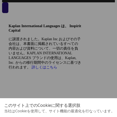
Kaplan International Languages は、 Inspirit
Capital
に譲渡されました。Kaplan Inc.およびその子
会社は、本書面に掲載されているすべての
内容および資料について、一切の責任を負
いません。KAPLAN INTERNATIONAL
LANGUAGES ブランドの使用は、Kaplan,
Inc. からの移行期間中のライセンスに基づき
行われます。
詳しくはこちら
このサイト上でのCookieに関する選択肢
当社はCookieを使用して、サイト機能の最適化を行なっています。