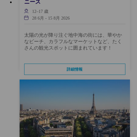
ニース
12–17
歳
28 6月
-
15 8月 2026
太陽の光が降り注ぐ地中海の街には、華やか
なビーチ、カラフルなマーケットなど、たく
さんの観光スポットに囲まれています！
詳細情報