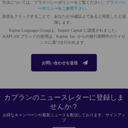
方法については、プライバシーポリシーをご覧ください。
プライバシ
ーポリシーをご参照下さい。
送信をクリックすることで、あなたが16歳以上であると同意したと認
識します。
Kaplan Languages Groupは、Inspirit Capital に譲渡されました。
KAPLAN ブランドの使用は、Kaplan, Inc. からの移行期間中のライセ
ンスに基づき行われます。
お問い合わせを送信
カプランのニュースレターに登録しま
せんか？
お得なキャンペーンや最新ニュースを配信しております。サインアッ
プ