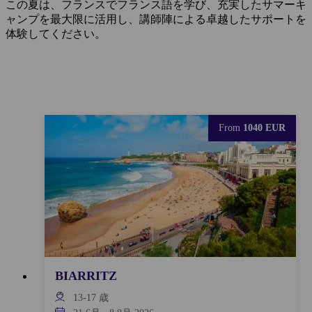
この夏は、フランスでフランス語を学び、充実したサマーキ
ャンプを最大限に活用し、講師陣による卓越したサポートを
体験してください。
From
1040 EUR
BIARRITZ
13-17
歳