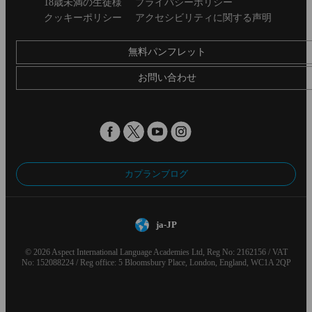
Secondary
18歳未満の生徒様
プライバシーポリシー
footer
クッキーポリシー
アクセシビリティに関する声明
無料パンフレット
お問い合わせ
カプランブログ
ja-JP
© 2026 Aspect International Language Academies Ltd, Reg No: 2162156 / VAT
No: 152088224 / Reg office: 5 Bloomsbury Place, London, England, WC1A 2QP