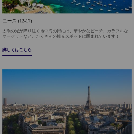
ニース (12-17)
太陽の光が降り注ぐ地中海の街には、華やかなビーチ、カラフルな
マーケットなど、たくさんの観光スポットに囲まれています！
詳しくはこちら