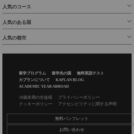
人気のコース
人気のある国
人気の都市
Footer
留学プログラム
留学先の国
無料英語テスト
Menu
カプランについて
KAPLAN BLOG
ACADEMIC YEAR ABROAD
Secondary
18歳未満の生徒様
プライバシーポリシー
footer
クッキーポリシー
アクセシビリティに関する声明
無料パンフレット
お問い合わせ