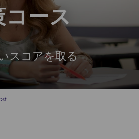
策コース
いスコアを取る
わせ