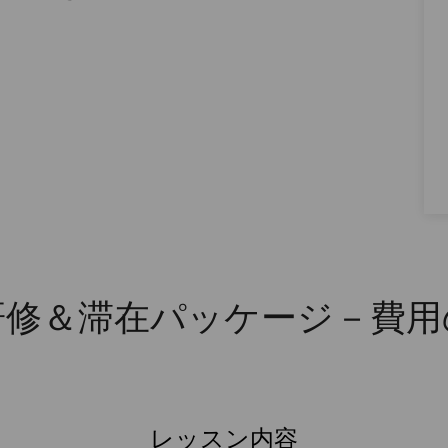
研修＆滞在パッケージ－費用
レッスン内容