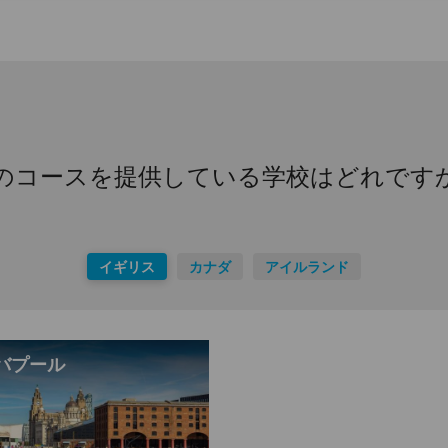
のコースを提供している学校はどれです
イギリス
カナダ
アイルランド
バプール