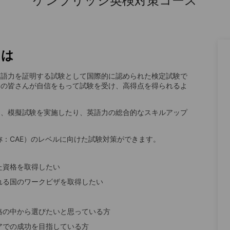
ケンブリッジ英検対策コース
とは
英語力を証明する試験として国際的に認められた検定試験で
徒の皆さんが自信をもって試験を受け、高得点を得られるよ
に、模擬試験を実施したり、英語力の総合的なスキルアップ
旧称：CAE）のレベルに向けた試験対策ができます。
た資格を取得したい
れる国のワークビザを取得したい
格の中から選びたいと思っている方
アでの成功を目指している方