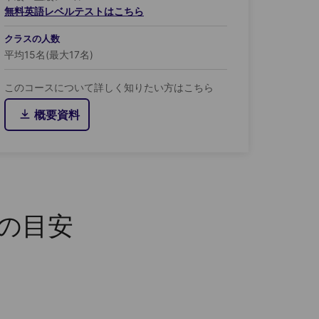
無料英語レベルテストはこちら
クラスの人数
平均15名(最大17名)
このコースについて詳しく知りたい方はこちら
概要資料
の目安