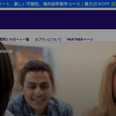
タート、新しい可能性。海外語学留学コース｜最大30％OFF
詳
質問とサポート一覧
カプランについて
PARTNERページ
英検対策