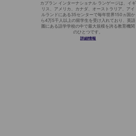
カプラン インターナショナル ランゲージは、イ
リス、アメリカ、カナダ、オーストラリア、アイ
ルランドにある35センターで毎年世界150ヵ国か
ら4万5千人以上の留学生を受け入れており、英語
圏にある語学学校の中で最大規模を誇る教育機関
のひとつです。
詳細情報