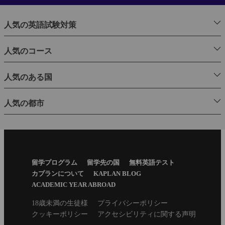
人気の英語試験対策
人気のコース
人気のある国
人気の都市
Footer
留学プログラム
留学先の国
無料英語テスト
Menu
カプランについて
KAPLAN BLOG
ACADEMIC YEAR ABROAD
Secondary
18歳未満の生徒様
プライバシーポリシー
footer
クッキーポリシー
アクセシビリティに関する声明