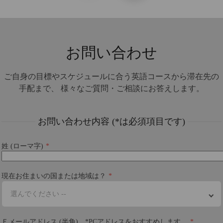
お問い合わせ
ご自身の目標やスケジュールに合う英語コースから滞在先の
手配まで、 様々なご質問・ご相談にお答えします。
お問い合わせ内容 (*は必須項目です)
姓 (ローマ字)
現在お住まいの国または地域は？
選んでください --
Ｅメールアドレス (半角) *PCアドレスをおすすめします。