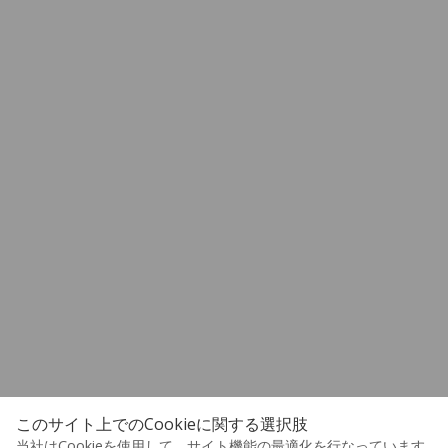
このサイト上でのCookieに関する選択肢
当社はCookieを使用して、サイト機能の最適化を行なっています。