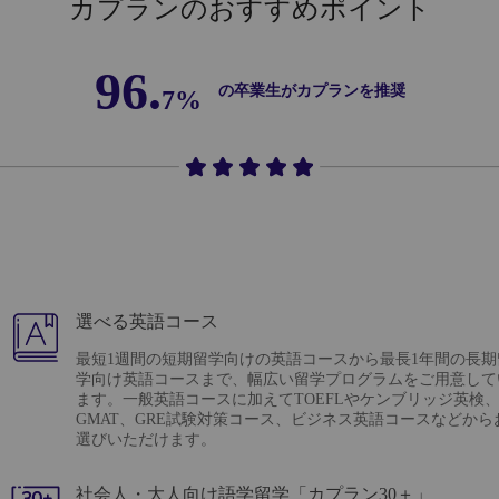
カプランのおすすめポイント
96.
の卒業生がカプランを推奨
7%
選べる英語コース
最短1週間の短期留学向けの英語コースから最長1年間の長期
学向け英語コースまで、幅広い留学プログラムをご用意して
ます。一般英語コースに加えてTOEFLやケンブリッジ英検
GMAT、GRE試験対策コース、ビジネス英語コースなどから
選びいただけます。
社会人・大人向け語学留学「カプラン30＋」