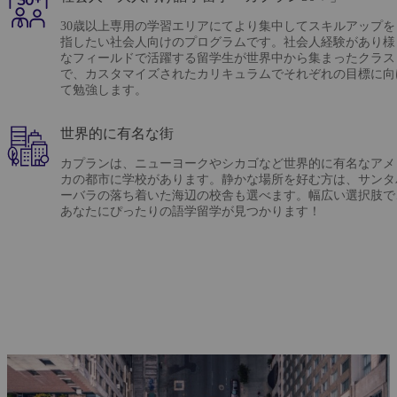
30歳以上専用の学習エリアにてより集中してスキルアップを
指したい社会人向けのプログラムです。社会人経験があり様
なフィールドで活躍する留学生が世界中から集まったクラス
で、カスタマイズされたカリキュラムでそれぞれの目標に向
て勉強します。
世界的に有名な街
カプランは、ニューヨークやシカゴなど世界的に有名なアメ
カの都市に学校があります。静かな場所を好む方は、サンタ
ーバラの落ち着いた海辺の校舎も選べます。幅広い選択肢で
あなたにぴったりの語学留学が見つかります！