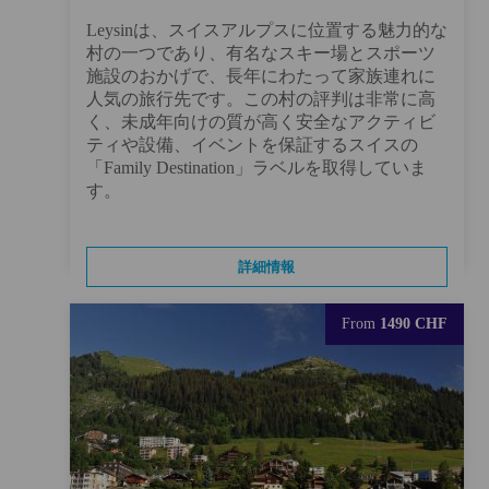
Leysinは、スイスアルプスに位置する魅力的な
村の一つであり、有名なスキー場とスポーツ
施設のおかげで、長年にわたって家族連れに
人気の旅行先です。この村の評判は非常に高
く、未成年向けの質が高く安全なアクティビ
ティや設備、イベントを保証するスイスの
「Family Destination」ラベルを取得していま
す。
詳細情報
From
1490 CHF