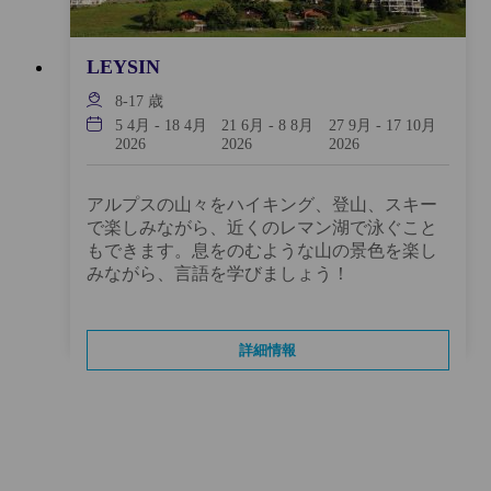
LEYSIN
8-17
歳
5 4月
-
18 4月
21 6月
-
8 8月
27 9月
-
17 10月
2026
2026
2026
アルプスの山々をハイキング、登山、スキー
で楽しみながら、近くのレマン湖で泳ぐこと
もできます。息をのむような山の景色を楽し
みながら、言語を学びましょう！
詳細情報