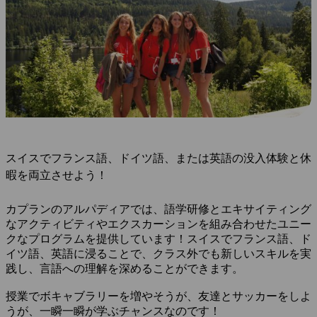
スイスでフランス語、ドイツ語、または英語の没入体験と休
暇を両立させよう！
カプランのアルパディアでは、語学研修とエキサイティング
なアクティビティやエクスカーションを組み合わせたユニー
クなプログラムを提供しています！スイスでフランス語、ド
イツ語、英語に浸ることで、クラス外でも新しいスキルを実
践し、言語への理解を深めることができます。
授業でボキャブラリーを増やそうが、友達とサッカーをしよ
うが、一瞬一瞬が学ぶチャンスなのです！