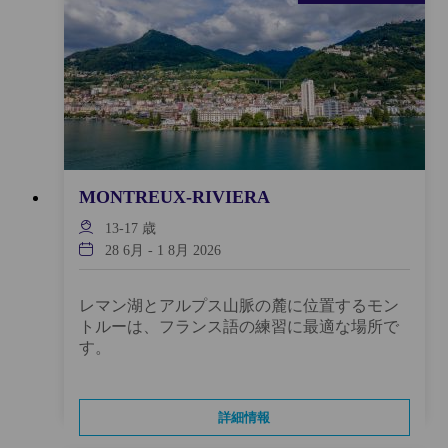
MONTREUX-RIVIERA
13-17
歳
28 6月
-
1 8月 2026
レマン湖とアルプス山脈の麓に位置するモン
トルーは、フランス語の練習に最適な場所で
す。
詳細情報