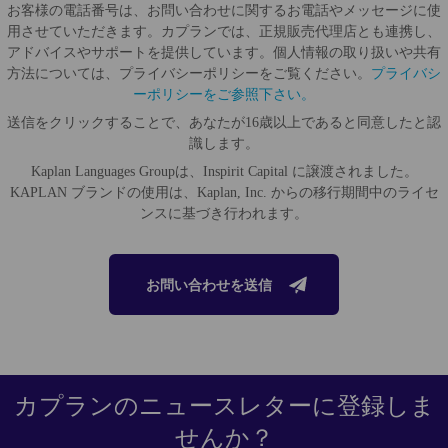
お客様の電話番号は、お問い合わせに関するお電話やメッセージに使
用させていただきます。カプランでは、正規販売代理店とも連携し、
アドバイスやサポートを提供しています。個人情報の取り扱いや共有
方法については、プライバシーポリシーをご覧ください。
プライバシ
ーポリシーをご参照下さい。
送信をクリックすることで、あなたが16歳以上であると同意したと認
識します。
Kaplan Languages Groupは、Inspirit Capital に譲渡されました。
KAPLAN ブランドの使用は、Kaplan, Inc. からの移行期間中のライセ
ンスに基づき行われます。
お問い合わせを送信
カプランのニュースレターに登録しま
せんか？