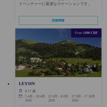
ドベンチャーに最適なロケーションです。
詳細情報
From
1490 CHF
LEYSIN
8-17
歳
5 4月
-
18 4月
21 6月
-
8 8月
27 9月
-
17 10月
2026
2026
2026