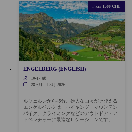
From
1580 CHF
ENGELBERG (ENGLISH)
10-17
歳
28 6月
-
1 8月 2026
ルツェルンから45分、雄大な山々がそびえる
エンゲルベルクは、ハイキング、マウンテン
バイク、クライミングなどのアウトドア・ア
ドベンチャーに最適なロケーションです。