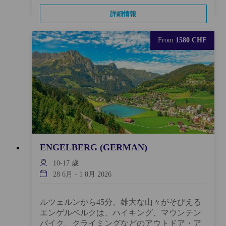
詳細情報
From
1580 CHF
ENGELBERG (GERMAN)
10-17
歳
28 6月
-
1 8月 2026
ルツェルンから45分、雄大な山々がそびえる
エンゲルベルクは、ハイキング、マウンテン
バイク、クライミングなどのアウトドア・ア