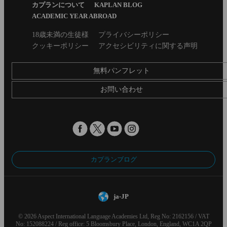
Menu
カプランについて
KAPLAN BLOG
ACADEMIC YEAR ABROAD
Secondary
18歳未満の生徒様
プライバシーポリシー
footer
クッキーポリシー
アクセシビリティに関する声明
無料パンフレット
お問い合わせ
カプランブログ
ja-JP
© 2026 Aspect International Language Academies Ltd, Reg No: 2162156 / VAT
No: 152088224 / Reg office: 5 Bloomsbury Place, London, England, WC1A 2QP