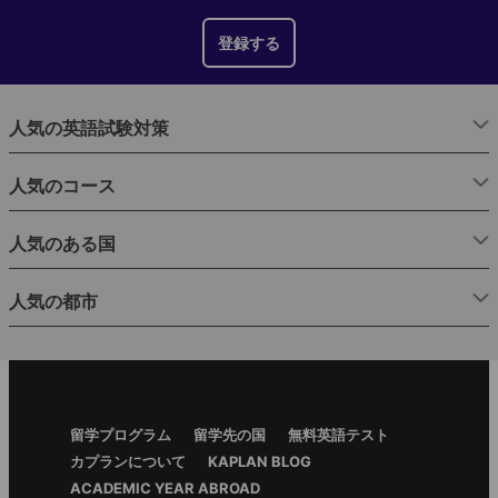
登録する
こちらの宿泊施設の詳細は近日公開予定です。詳細をご確認
されたい方は、弊社のアドバイザーまでご連絡ください。
人気の英語試験対策
人気のコース
人気のある国
人気の都市
Footer
留学プログラム
留学先の国
無料英語テスト
Menu
カプランについて
KAPLAN BLOG
ACADEMIC YEAR ABROAD