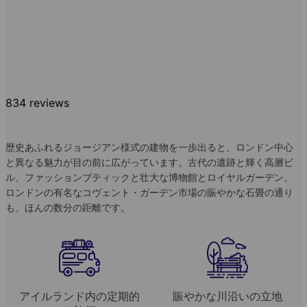
834 reviews
歴史あふれるジョージアン様式の建物を一歩出ると、ロンドン中心
と異なる魅力が目の前に広がっています。古代の遺跡と輝く高層ビ
ル、ファッションブティックと壮大な博物館とロイヤルガーデン。
ロンドンの有名なコヴェント・ガーデン市場の賑やかな石畳の通り
も、ほんの数分の距離です。
アイルランド内の定期的
賑やかな川沿いの立地