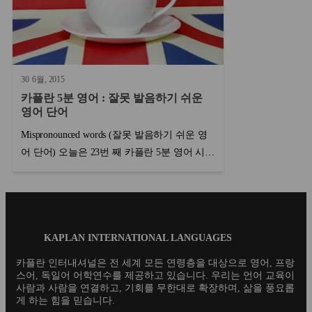
30
6월
2015
카플란 5분 영어 : 잘못 발음하기 쉬운
영어 단어
Mispronounced words (잘못 발음하기 쉬운 영
어 단어) 오늘은 23번 째 카플란 5분 영어 시간
입니다. Cocoa 여러분들은 어떻게 발음하시나
요? 저를 비롯해 대부분의 사람들이 아마 ‘코
코아’라?...
Blog
KAPLAN INTERNATIONAL LANGUAGES
Footer
카플란 인터내셔널은 전 세계 모든 연령층을 대상으로 영어, 프랑
스어, 독일어 어학연수를 제공하고 있습니다. 우리는 언어 교육이
사람과 사람을 연결하고, 기회를 무한대로 확장하며, 삶을 풍요롭
게 하는 힘을 믿습니다.