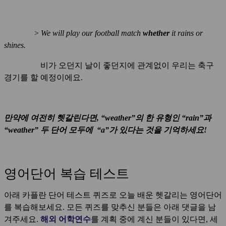
>
We will play our football match
whether
it rains or
shines.
비가 오던지 날이 좋던지에 관계없이 우리는 축구
경기를 할 예정이에요.
만약에 여전히 헷갈린다면, “weather”의 한 유형인 “rain”과
“weather” 두 단어 모두에 “a”가 있다는 것을 기억하세요!
영어단어 복습 테스트
아래 카플란 단어 테스트 퀴즈로 오늘 배운 헷갈리는 영어단어
를 복습해보세요. 모든 퀴즈를 맞추신 분들은 아래 댓글을 남
겨주세요.
해외 어학연수
를 계획 중에 계신 분들이 있다면, 세