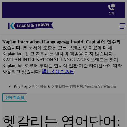
Skip
to
전화
main
content
Blog
-
Main
navigation
Kaplan International Languages는 Inspirit Capital 에 인수되
었습니다.
본 문서에 포함된 모든 콘텐츠 및 자료에 대해
Kaplan Inc. 및 그 자회사는 일체의 책임을 지지 않습니다.
KAPLAN INTERNATIONAL LANGUAGES 브랜드는 현재
Kaplan, Inc.로부터 부여된 한시적 전환 기간 라이선스에 따라
사용되고 있습니다.
詳しくはこちら
언어 학습 팁
헷갈리는 영어단어: Weather VS Whether
Blog
언어 학습 팁
헷갈리는 영어단어: