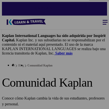
Pasar
al
contenido
principal
Blog
-
Main
navigation
Kaplan International Languages ha sido adquirida por Inspirit
Capital.
Kaplan Inc. y sus subsidiarias no se responsabilizan por el
contenido ni el material aquí presentado. El uso de la marca
KAPLAN INTERNATIONAL LANGUAGES se realiza bajo una
licencia transitoria de Kaplan, Inc.
Saber más
Blog
Comunidad Kaplan
Comunidad Kaplan
Conoce cómo Kaplan cambia la vida de sus estudiantes, profesores
y personal.