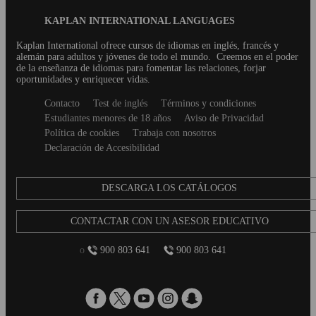
clases y l...
Blog
KAPLAN INTERNATIONAL LANGUAGES
Footer
Kaplan International ofrece cursos de idiomas en inglés, francés y
alemán para adultos y jóvenes de todo el mundo.
Creemos en el poder
de la enseñanza de idiomas para fomentar las relaciones, forjar
oportunidades y enriquecer vidas.
Secondary
Contacto
Test de inglés
Términos y condiciones
footer
Estudiantes menores de 18 años
Aviso de Privacidad
Política de cookies
Trabaja con nosotros
Declaración de Accesibilidad
DESCARGA LOS CATÁLOGOS
CONTACTAR CON UN ASESOR EDUCATIVO
o
900 803 641
900 803 641