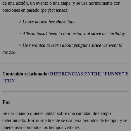
de una acción, un evento o una etapa, y se usa normalmente con
oraciones en pasado (
perfect tenses
).
>
I have known her
since
June.
>
Allison hasn’t been to that restaurant
since
her birthday.
>
He’s wanted to learn about penguins
since
we went to
the zoo.
Contenido relacionado:
DIFERENCIAS ENTRE "FUNNY" Y
"FUN
For
Se usa cuando quieres hablar sobre una cantidad de tiempo
determinado.
For
normalmente se usa para periodos de tiempo, y se
puede usar con todos los tiempos verbales.