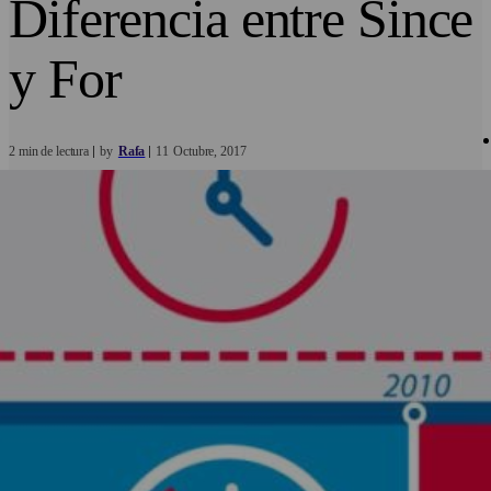
Diferencia entre Since
y For
2 min de lectura
by
Rafa
11
Octubre
2017