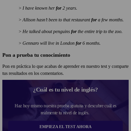
>
I have known her
for
2 years.
>
Allison hasn’t been to that restaurant
for
a few months.
>
He talked about penguins
for
the entire trip to the zoo.
>
Gennaro will live in London
for
6 months.
Pon a prueba tu conocimiento
Pon en práctica lo que acabas de aprender en nuestro test y comparte
tus resultados en los comentarios.
¿Cuál es tu nivel de inglés?
Haz hoy mismo nuestra prueba gratuita y descubre cuál es
realmente tu nivel de inglés.
EMPIEZA EL TEST AHORA