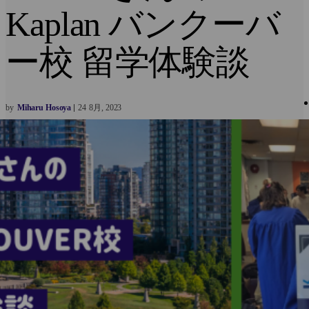
Kaplan バンクーバ
ー校 留学体験談
by
Miharu Hosoya
24
8月
2023