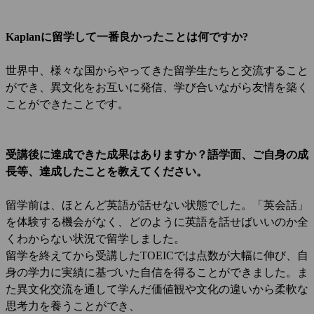
Kaplanに留学して一番良かったことは何ですか?
世界中、様々な国からやってきた留学生たちと交流すること
ができ、異文化をお互いに発信、学び合いながら友情を築く
ことができたことです。
受講後に達成できた成果はありますか？語学面、ご自身の成
長等、達成したことを教えてください。
留学前は、ほとんど英語が話せない状態でした。「英会話」
を体験する機会がなく、どのように英語を話せばいいのか全
くわからない状況で留学しました。
留学を終えてから受講したTOEICでは点数が大幅に伸び、自
身の学力に実績に基づいた自信を得ることができました。ま
た異文化交流を通して学んだ価値観や文化の違いから柔軟な
思考力を養うことができ、