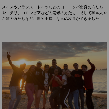
スイスやフランス、ドイツなどのヨーロッパ出身の方たち
や、チリ、コロンビアなどの南米の方たち、そして韓国人や
台湾の方たちなど、世界中様々な国の友達ができました。