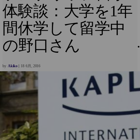
体験談：大学を1年
間休学して留学中
の野口さん
by
Akiko
18
6月
2016