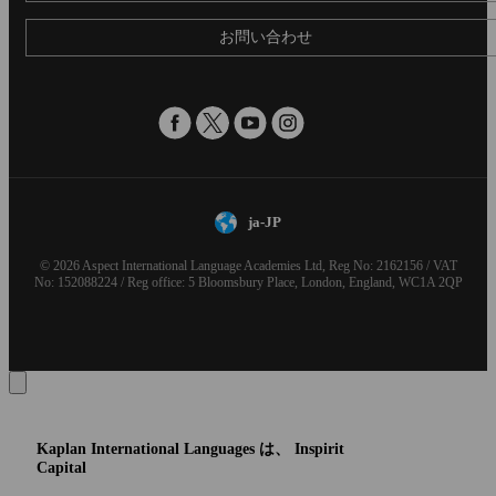
お問い合わせ
ja-JP
© 2026 Aspect International Language Academies Ltd, Reg No: 2162156 / VAT
No: 152088224 / Reg office: 5 Bloomsbury Place, London, England, WC1A 2QP
Kaplan International Languages は、 Inspirit
Capital