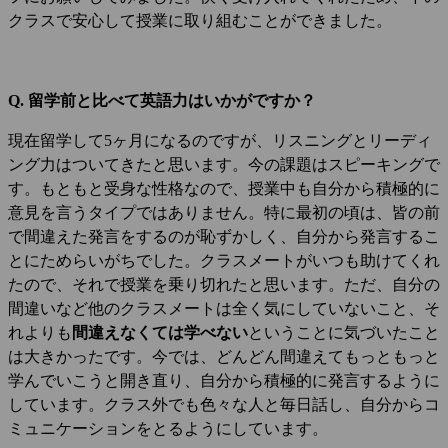
クラスで安心して授業に取り組むことができました。
Q. 留学前と比べて英語力はいかがですか？
現在留学して5ヶ月になるのですが、リスニングとリーディ
ング力はついてきたと思います。今の課題はスピーキングで
す。もともと受身な性格なので、授業中も自分から積極的に
意見を言うタイプではありません。特に最初の頃は、皆の前
で間違えた発言をするのが恥ずかしく、自分から発言するこ
とにためらいがちでした。クラスメートがいつも助けてくれ
たので、それで授業を乗り切れたと思います。ただ、自分の
間違いなど他のクラスメートは全く気にしていないこと、そ
れよりも
間違えなくては学べない
ということに気づいたこと
は大きかったです。今では、どんどん間違えてもっともっと
学んでいこうと開き直り、自分から積極的に発言するように
しています。クラス外でも色々な人と毎日話し、自分からコ
ミュニケーションをとるようにしています。