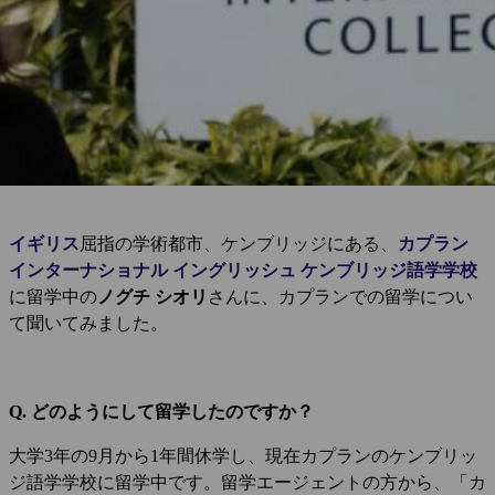
イギリス
屈指の学術都市、ケンブリッジにある、
カプラン
インターナショナル イングリッシュ
ケンブリッジ語学学校
に留学中の
ノグチ シオリ
さんに、カプランでの留学につい
て聞いてみました。
Q. どのようにして留学したのですか？
大学3年の9月から1年間休学し、現在カプランのケンブリッ
ジ語学学校に留学中です。留学エージェントの方から、「カ