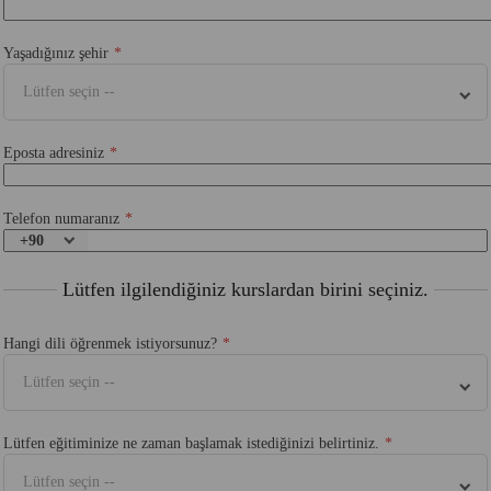
Yaşadığınız şehir
Lütfen seçin --
Eposta adresiniz
Telefon numaranız
+90
Lütfen ilgilendiğiniz kurslardan birini seçiniz.
Hangi dili öğrenmek istiyorsunuz?
Lütfen seçin --
Lütfen eğitiminize ne zaman başlamak istediğinizi belirtiniz.
Lütfen seçin --