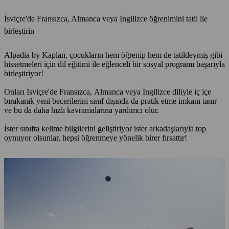
İsviçre'de Fransızca, Almanca veya İngilizce öğrenimini tatil ile
birleştirin
Alpadia by Kaplan, çocukların hem öğrenip hem de tatildeymiş gibi
hissetmeleri için dil eğitimi ile eğlenceli bir sosyal programı başarıyla
birleştiriyor!
Onları İsviçre'de Fransızca, Almanca veya İngilizce diliyle iç içe
bırakarak yeni becerilerini sınıf dışında da pratik etme imkanı tanır
ve bu da daha hızlı kavramalarına yardımcı olur.
İster sınıfta kelime bilgilerini geliştiriyor ister arkadaşlarıyla top
oynuyor olsunlar, hepsi öğrenmeye yönelik birer fırsattır!