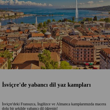
İsviçre'de yabancı dil yaz kampları
İsviçre'deki Fransızca, İngilizce ve Almanca kamplarımızda macera
dolu bir şekilde yabancı dil öğrenin!