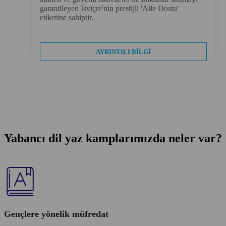
garantileyen İsviçre'nin prestijli 'Aile Dostu'
etiketine sahiptir.
AYRINTILI BILGI
Yabancı dil yaz kamplarımızda neler var?
Gençlere yönelik müfredat