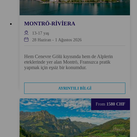
MONTRÖ-RIVIERA
13-17
yaş
28 Haziran
-
1 Ağustos 2026
Hem Cenevre Gölü kıyısında hem de Alplerin
eteklerinde yer alan Montrö, Fransızca pratik
yapmak için eşsiz bir konumdur.
AYRINTILI BILGI
From
1580 CHF