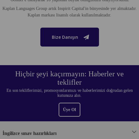
Kaplan Languages Group artık Inspirit Capital'in bünyesinde yer almaktadır.
Kaplan markası lisanslı olarak kullanılmaktadır.
Bize Danışın
Hiçbir şeyi kaçırmayın: Haberler ve
teklifler
En son tekliflerimizi, promosyonlarımızı ve haberlerimizi doğrudan gelen
kutunuza alın.
Üye Ol
İngilizce sınav hazırlıkları