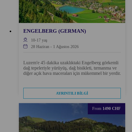
ENGELBERG (GERMAN)
10-17
yaş
28 Haziran
-
1 Ağustos 2026
Luzern'e 45 dakika uzaklıktaki Engelberg görkemli
dağ tepeleriyle yürüyüş, dağ bisikleti, tırmanma ve
diğer açık hava maceraları için mükemmel bir yerdir.
AYRINTILI BILGI
From
1490 CHF