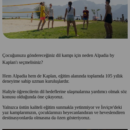
Çocuğunuzu göndereceğiniz dil kampı için neden Alpadia by
Kaplan'ı seçmelisiniz?
Hem Alpadia hem de Kaplan, eğitim alanında toplamda 105 yıllık
deneyime sahip uzman kuruluşlardır.
Haliyle öğrencilerin dil hedeflerine ulaşmalarına yardımcı olmak söz
konusu olduğunda öne çıkıyoruz.
Yalnızca üstün kaliteli eğitim sunmakla yetinmiyor ve İsviçre'deki
yaz kamplarımızın, çocuklarınızı heyecanlandıran ve heveslendiren
destinasyonlarda olmasına da özen gösteriyoruz.