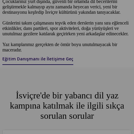
Çocuklarınız yurt dışında, güvenli bir ortamda dil becerilerini
geliştirmekle kalmayıp aynı zamanda heyecan verici, yeni bir
destinasyonu keşfedip İsviçre kültürünü yakından tanıyacaklar.
Günlerini takım çalışmasını teşvik eden derslerin yanı sıra eğlenceli
etkinlikler, dans partileri, spor aktiviteleri, doğa yürüyüşleri ve
unutulmaz gezilere katılarak geçirirken yeni arkadaşlar edinecekler.
Yaz kamplarımız gerçekten de ömür boyu unutulmayacak bir
maceradır.
Eğitim Danışmanı ile İletişime Geç
İsviçre'de bir yabancı dil yaz
kampına katılmak ile ilgili sıkça
sorulan sorular