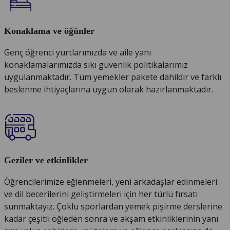
Konaklama ve öğünler
Genç öğrenci yurtlarımızda ve aile yanı
konaklamalarımızda sıkı güvenlik politikalarımız
uygulanmaktadır. Tüm yemekler pakete dahildir ve farklı
beslenme ihtiyaçlarına uygun olarak hazırlanmaktadır.
Geziler ve etkinlikler
Öğrencilerimize eğlenmeleri, yeni arkadaşlar edinmeleri
ve dil becerilerini geliştirmeleri için her türlü fırsatı
sunmaktayız. Çoklu sporlardan yemek pişirme derslerine
kadar çeşitli öğleden sonra ve akşam etkinliklerinin yanı