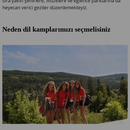
sıra yakın şehirlere, müzelere ve eğlence parklarına da
heyecan verici geziler düzenlemekteyiz.
Neden dil kamplarımızı seçmelisiniz