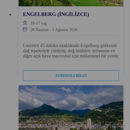
ENGELBERG (İNGILIZCE)
10-17
yaş
28 Haziran
-
1 Ağustos 2026
Luzern'e 45 dakika uzaklıktaki Engelberg görkemli
dağ tepeleriyle yürüyüş, dağ bisikleti, tırmanma ve
diğer açık hava maceraları için mükemmel bir yerdir.
AYRINTILI BILGI