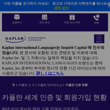
이번 여름을 포기하지 마세요! 최고의 가격으로 어학연수를 떠나보세
Skip
세히 보기
to
main
content
상담하기
견적 문의
무료 안내 책자
전화
MENU
Kaplan International Languages는 Inspirit Capital 에 인수되
었습니다.
본 문서에 포함된 모든 콘텐츠 및 자료에 대해
Kaplan Inc. 및 그 자회사는 일체의 책임을 지지 않습니다.
KAPLAN INTERNATIONAL LANGUAGES 브랜드는 현재
Kaplan, Inc.로부터 부여된 한시적 전환 기간 라이선스에 따라
사용되고 있습니다.
詳しくはこちら
카플란 소개
카플란 인터내셔널
카플란 인증 현황
카플란 세계 인증 및 회원가입 현황
80년 이상 역사의 영어 교육 업계의 선두주자