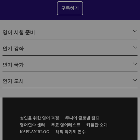
구독하기
영어 시험 준비
인기 강좌
인기 국가
인기 도시
Footer
성인을 위한 영어 과정
주니어 글로벌 캠프
Menu
영어연수 센터
무료 영어테스트
카플란 소개
KAPLAN BLOG
해외 학기제 연수