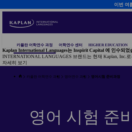
이번 여
Skip
to
main
content
Main
카플란 어학연수 과정
어학연수 센터
HIGHER EDUCATION
navigation
Kaplan International Languages는 Inspirit Capital 에 인수
INTERNATIONAL LANGUAGES 브랜드는 현재 Kaplan,
자세히 보기
카플란 어학연수 과정
영어연수 과정
영어시험 준비과정
영어 시험 준