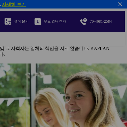
.
자세히 보기
70-4681-2584
견적 문의
무료 안내 책자
c. 및 그 자회사는 일체의 책임을 지지 않습니다. KAPLAN
다.