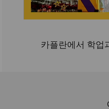
카플란에서 학업과 