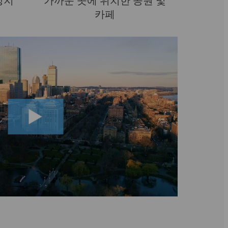
상지
가까운 곳에 위치한 공원 및
카페