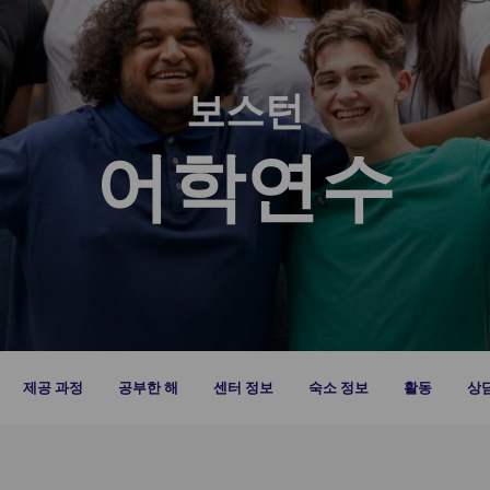
보스턴
어학연수
제공 과정
공부한 해
센터 정보
숙소 정보
활동
상