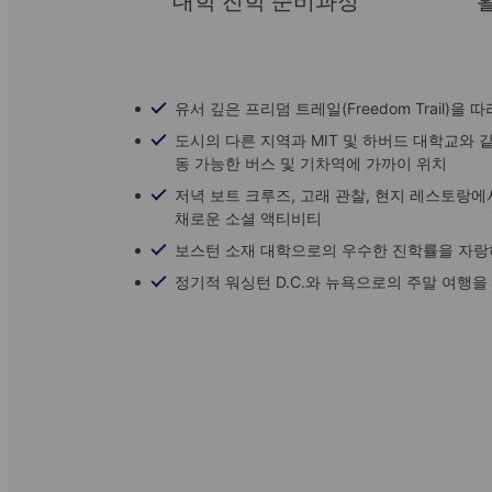
대학 진학 준비과정
유서 깊은 프리덤 트레일(Freedom Trail)을
도시의 다른 지역과 MIT 및 하버드 대학교와 
동 가능한 버스 및 기차역에 가까이 위치
저녁 보트 크루즈, 고래 관찰, 현지 레스토랑에
채로운 소셜 액티비티
보스턴 소재 대학으로의 우수한 진학률을 자랑
정기적 워싱턴 D.C.와 뉴욕으로의 주말 여행을