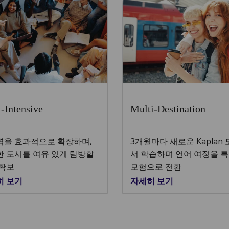
-Intensive
Multi-Destination
력을 효과적으로 확장하며,
3개월마다 새로운 Kaplan
 도시를 여유 있게 탐방할
서 학습하며 언어 여정을 
 확보
모험으로 전환
히 보기
자세히 보기