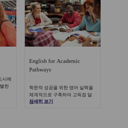
English for Academic
Pathways
 도시에
특별한
학문적 성공을 위한 영어 실력을
체계적으로 구축하여 고득점 달
자세히 보기
성