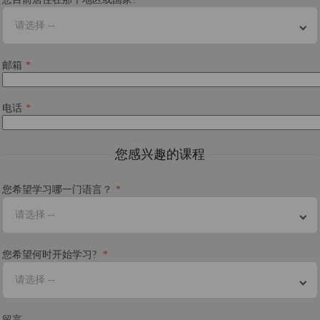
请选择 --
邮箱
电话
您感兴趣的课程
您希望学习哪一门语言？
请选择 --
您希望何时开始学习?
请选择 --
留言