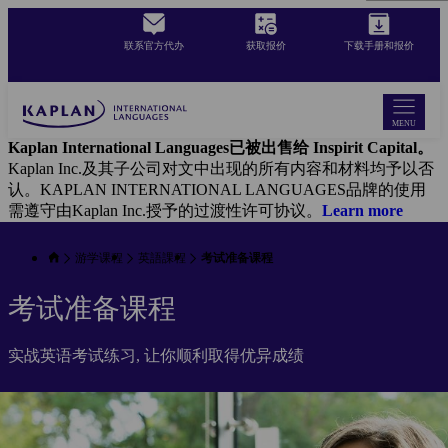
Skip
to
联系官方代办
获取报价
下载手册和报价
main
content
MENU
Kaplan International Languages已被出售给 Inspirit Capital。
Kaplan Inc.及其子公司对文中出现的所有内容和材料均予以否
认。KAPLAN INTERNATIONAL LANGUAGES品牌的使用
需遵守由Kaplan Inc.授予的过渡性许可协议。
Learn more
游学课程
英語課程
考试准备课程
考试准备课程
实战英语考试练习, 让你顺利取得优异成绩