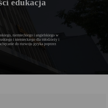
ści edukacja
skiego, niemieckiego i angielskiego w
uskiego i niemieckiego dla młodzieży i
zachęcanie do rozwoju języka poprzez