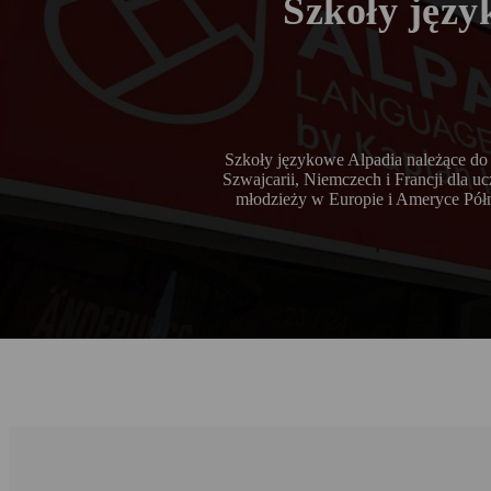
Szkoły języ
Szkoły językowe Alpadia należące do 
Szwajcarii, Niemczech i Francji dla u
młodzieży w Europie i Ameryce Półno