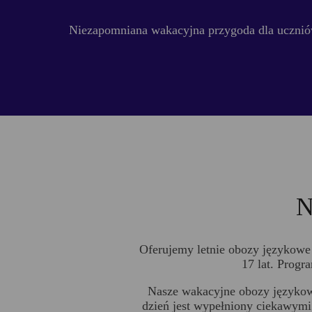
Niezapomniana wakacyjna przygoda dla ucznió
N
Oferujemy letnie obozy językowe 
17 lat. Progr
Nasze wakacyjne obozy językowe
dzień jest wypełniony ciekawymi