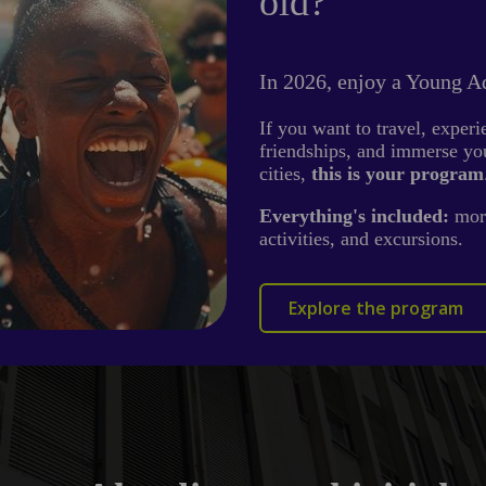
old?
In 2026, enjoy a Young 
If you want to travel, exper
friendships, and immerse yo
cities,
this is your program
Everything's included:
mor
activities, and excursions.
Explore the program