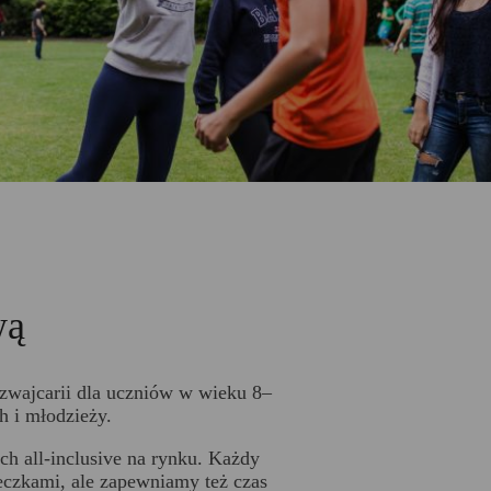
wą
Szwajcarii dla uczniów w wieku 8–
h i młodzieży.
h all-inclusive na rynku. Każdy
eczkami, ale zapewniamy też czas