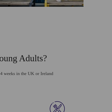
oung Adults?
-4 weeks in the UK or Ireland