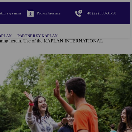
+48 (22) 300-31-50
ktuj się z nami
Pobierz broszurę
APLAN
PARTNERZY KAPLAN
al appearing herein. Use of the KAPLAN INTERNATIONAL