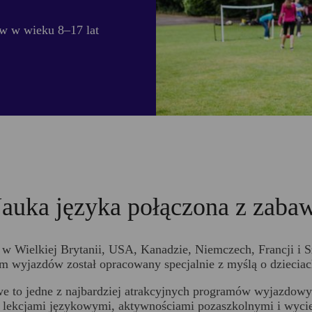
w w wieku 8–17 lat
auka języka połączona z zaba
w Wielkiej Brytanii, USA, Kanadzie, Niemczech, Francji i 
am wyjazdów został opracowany specjalnie z myślą o dzieciac
 to jedne z najbardziej atrakcyjnych programów wyjazdowyc
 lekcjami językowymi, aktywnościami pozaszkolnymi i wyci