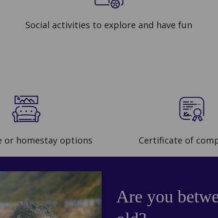
Social activities to explore and have fun
e or homestay options
Certificate of com
Are you betwe