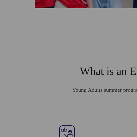
What is an 
Young Adults summer programs