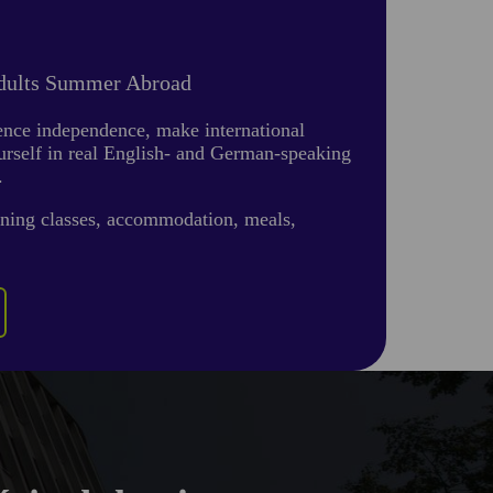
Adults Summer Abroad
ience independence, make international
urself in real English- and German-speaking
.
ning classes, accommodation, meals,