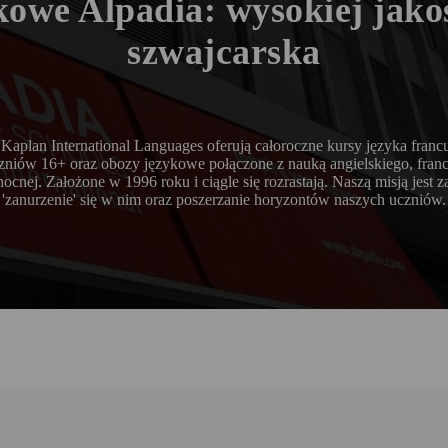
kowe Alpadia: wysokiej jako
szwajcarska
Kaplan International Languages oferują całoroczne kursy języka francu
czniów 16+ oraz obozy językowe połączone z nauką angielskiego, franc
cnej. Założone w 1996 roku i ciągle się rozrastają. Naszą misją jest 
'zanurzenie' się w nim oraz poszerzanie horyzontów naszych uczniów.