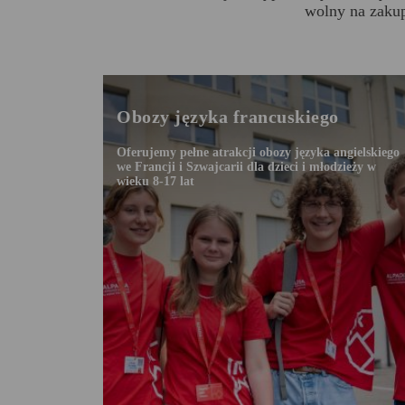
wolny na zakup
Obozy języka francuskiego
Oferujemy pełne atrakcji obozy języka angielskiego
we Francji i Szwajcarii dla dzieci i młodzieży w
wieku 8-17 lat