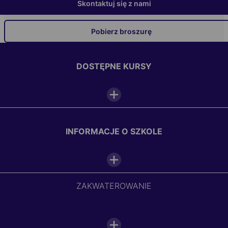
Skontaktuj się z nami
Pobierz broszurę
DOSTĘPNE KURSY
INFORMACJE O SZKOLE
ZAKWATEROWANIE
WYPOSAŻENIE SZKOŁY