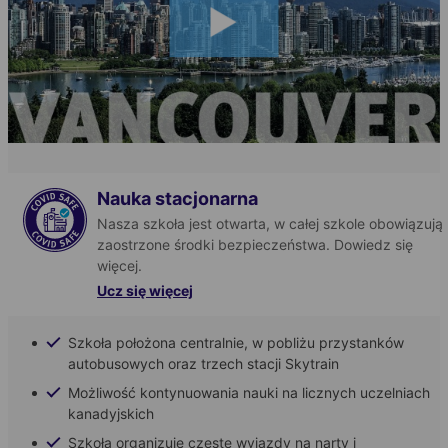
Nauka stacjonarna
Nasza szkoła jest otwarta, w całej szkole obowiązują
zaostrzone środki bezpieczeństwa. Dowiedz się
więcej.
Ucz się więcej
Szkoła położona centralnie, w pobliżu przystanków
autobusowych oraz trzech stacji Skytrain
Dowiedz się więcej
Możliwość kontynuowania nauki na licznych uczelniach
kanadyjskich
Szkoła organizuje częste wyjazdy na narty i