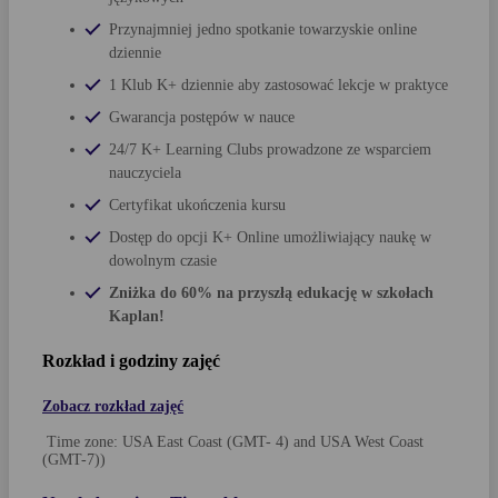
Przynajmniej jedno spotkanie towarzyskie online
dziennie
1 Klub K+ dziennie aby zastosować lekcje w praktyce
Gwarancja postępów w nauce
24/7 K+ Learning Clubs prowadzone ze wsparciem
nauczyciela
Certyfikat ukończenia kursu
Dostęp do opcji K+ Online umożliwiający naukę w
dowolnym czasie
Zniżka do 60% na przyszłą edukację w szkołach
Kaplan!
Rozkład i godziny zajęć
Zobacz rozkład zajęć
Time zone: USA East Coast (GMT- 4) and USA West Coast
(GMT-7))