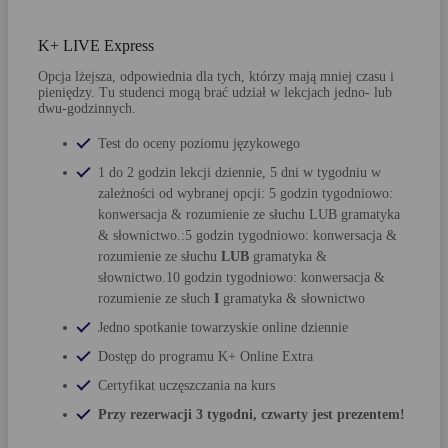
K+ LIVE Express
Opcja lżejsza, odpowiednia dla tych, którzy mają mniej czasu i
pieniędzy. Tu studenci mogą brać udział w lekcjach jedno- lub
dwu-godzinnych.
Test do oceny poziomu językowego
1 do 2 godzin lekcji dziennie, 5 dni w tygodniu w
zależności od wybranej opcji: 5 godzin tygodniowo:
konwersacja & rozumienie ze słuchu LUB gramatyka
& słownictwo.:5 godzin tygodniowo: konwersacja &
rozumienie ze słuchu
LUB
gramatyka &
słownictwo.10 godzin tygodniowo: konwersacja &
rozumienie ze słuch
I
gramatyka & słownictwo
Jedno spotkanie towarzyskie online dziennie
Dostęp do programu K+ Online Extra
Certyfikat uczęszczania na kurs
Przy rezerwacji 3 tygodni, czwarty jest prezentem!