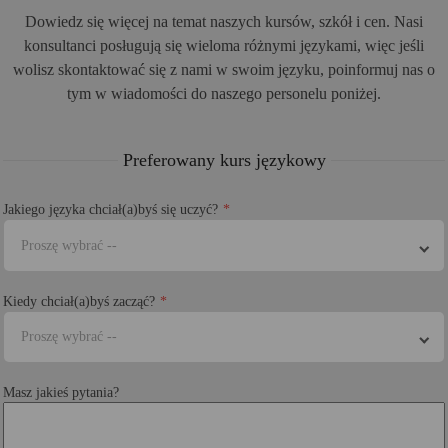
Dowiedz się więcej na temat naszych kursów, szkół i cen. Nasi
konsultanci posługują się wieloma różnymi językami, więc jeśli
wolisz skontaktować się z nami w swoim języku, poinformuj nas o
tym w wiadomości do naszego personelu poniżej.
Preferowany kurs językowy
Jakiego języka chciał(a)byś się uczyć?
Proszę wybrać --
Kiedy chciał(a)byś zacząć?
Proszę wybrać --
Masz jakieś pytania?