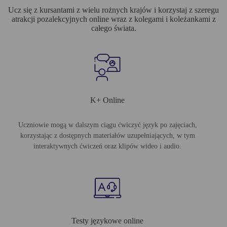
Ucz się z kursantami z wielu rożnych krajów i korzystaj z szeregu
atrakcji pozalekcyjnych online wraz z kolegami i koleżankami z
całego świata.
K+ Online
Uczniowie mogą w dalszym ciągu ćwiczyć język po zajęciach,
korzystając z dostępnych materiałów uzupełniających, w tym
interaktywnych ćwiczeń oraz klipów wideo i audio.
Testy językowe online