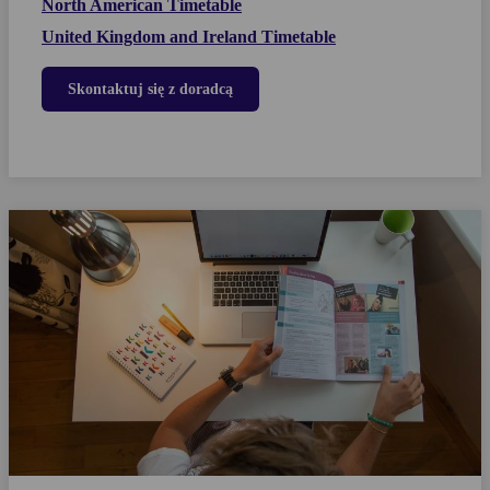
North American Timetable
United Kingdom and Ireland Timetable
Skontaktuj się z doradcą