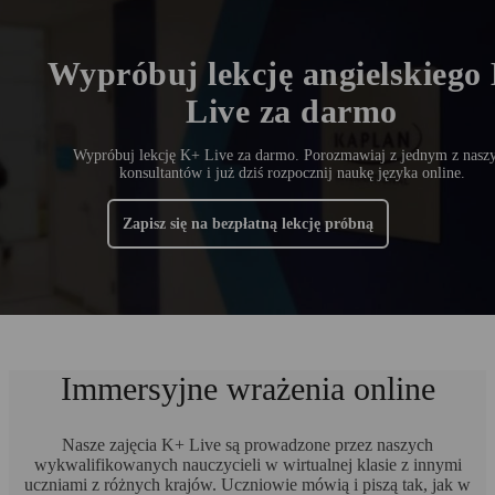
Wypróbuj lekcję angielskiego
Live za darmo
Wypróbuj lekcję K+ Live za darmo. Porozmawiaj z jednym z nasz
konsultantów i już dziś rozpocznij naukę języka online.
Zapisz się na bezpłatną lekcję próbną
Immersyjne wrażenia online
Nasze zajęcia K+ Live są prowadzone przez naszych
wykwalifikowanych nauczycieli w wirtualnej klasie z innymi
uczniami z różnych krajów. Uczniowie mówią i piszą tak, jak w