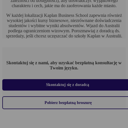
zależności od dostępności), aby doświadczyć wyjątkowego
charakteru i cech, jakie ma do zaoferowania każde miasto.
W każdej lokalizacji Kaplan Business School zapewnia również
wysokiej jakości kursy biznesowe, niezrównane doświadczenia
studentów i wybitne wyniki absolwentów. Wjazd do Australii
podlega ograniczeniom wizowym. Porozmawiaj z doradcą ds.
sprzedaży, jeśli chcesz uczęszczać do szkoły Kaplan w Australii.
Skontaktuj się z nami, aby uzyskać bezpłatną konsultację w
Twoim języku.
Skontaktuj się z doradcą
Pobierz bezpłatną broszurę