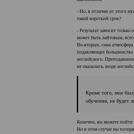
- Но, в отличие от этого м
такой короткий срок?
- Результат зависит только
может быть лайтовым, всего
Во-вторых, сама атмосфера 
подавляющее большинство с
английского. Преподавание, 
не оказались, везде англий
Кроме того, мне был
обучения, не будет 
Конечно, вы можете пойти 
Но в этом случае вы потеря