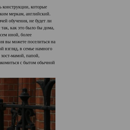
ть конструкции, которые
ским меркам, английский.
чей обучения, не будет ли
 так, как это было бы дома,
сем иной, более
ия вы можете поселиться на
й взгляд, в семье намного
 хост-мамой, папой,
накомиться с бытом обычной