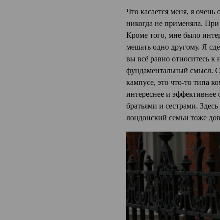
Что касается меня, я очень
никогда не применяла. При
Кроме того, мне было интер
мешать одно другому. Я сде
вы всё равно относитесь к
фундаментальный смысл. Сл
кампусе, это что-то типа к
интереснее и эффективнее с
братьями и сестрами. Здес
лондонский семьи тоже дов