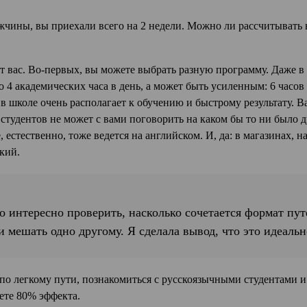
ужчины, вы приехали всего на 2 недели. Можно ли рассчитывать н
 от вас. Во-первых, вы можете выбрать разную программу. Даже в
 4 академических часа в день, а может быть усиленным: 6 часов
в школе очень располагает к обучению и быстрому результату. Ва
тудентов не может с вами поговорить на каком бы то ни было д
естественно, тоже ведется на английском. И, да: в магазинах, на
ский.
о интересно проверить, насколько сочетается формат пут
ли мешать одно другому. Я сделала вывод, что это идеальн
по легкому пути, познакомиться с русскоязычными студентами и
ете 80% эффекта.