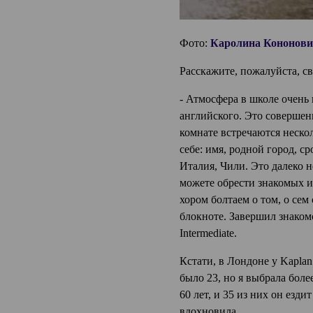
Фото:
Каролина Кононов
Расскажите, пожалуйста, с
- Атмосфера в школе очень 
английского. Это совершен
комнате встречаются нескол
себе: имя, родной город, с
Италия, Чили. Это далеко н
можете обрести знакомых и
хором болтаем о том, о сем
блокноте. Завершил знаком
Intermediate.
Кстати, в Лондоне у Kaplan
было 23, но я выбрала бол
60 лет, и 35 из них он езд
вдохновила.