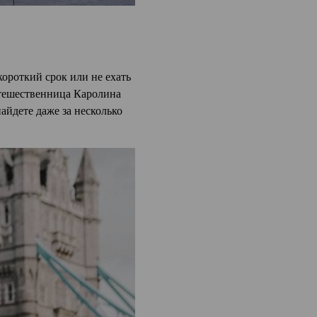
 короткий срок или не ехать
утешественница Каролина
айдете даже за несколько