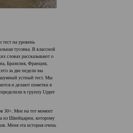
 тест на уровень
альная тусовка. В классной
ких словах рассказывают о
ина, Бразилия, Франция,
сего за две недели вы
и шумный устный тест. Мы
аются и делают пометки в
спределили в группу Upper
ов 30+. Мне на тот момент
на из Швейцарии, которому
ков. Меня эта история очень