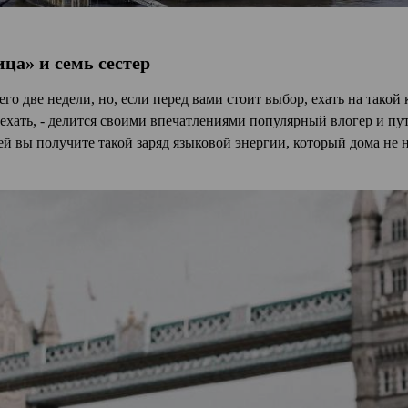
ица» и семь сестер
его две недели, но, если перед вами стоит выбор, ехать на такой
 ехать, - делится своими впечатлениями популярный влогер и п
ей вы получите такой заряд языковой энергии, который дома не н