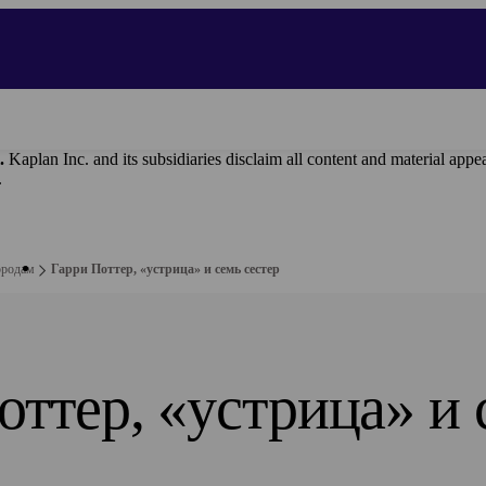
.
Kaplan Inc. and its subsidiaries disclaim all content and materi
.
ородам
Гарри Поттер, «устрица» и семь сестер
оттер, «устрица» и 