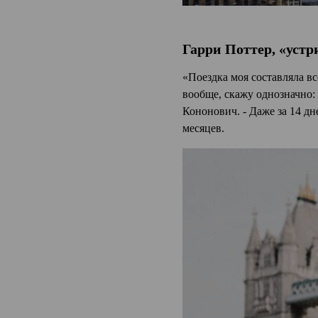
Гарри Поттер, «устр
«Поездка моя составляла вс
вообще, скажу однозначно:
Кононович. - Даже за 14 дн
месяцев.