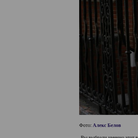
Фото:
Алекс Белов
-Вы выбрали именно этот 