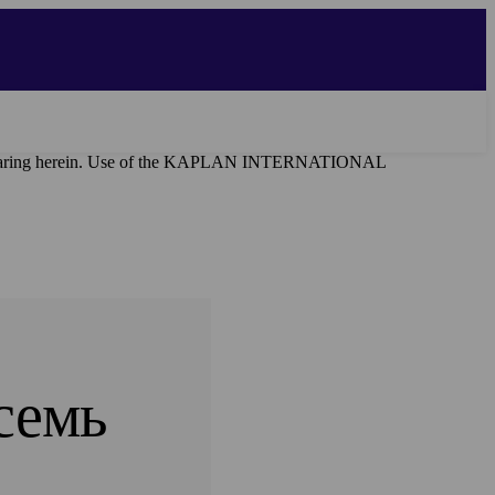
al appearing herein. Use of the KAPLAN INTERNATIONAL
семь