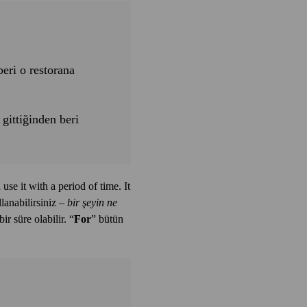
eri o restorana
gittiğinden beri
 use it with a period of time. It
lanabilirsiniz –
bir şeyin ne
ir süre olabilir. “
For
” bütün