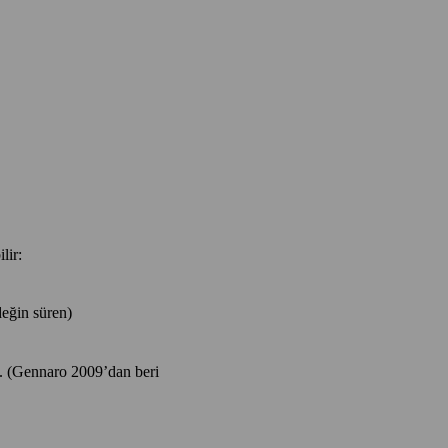
lir:
eğin süren)
 (Gennaro 2009’dan beri