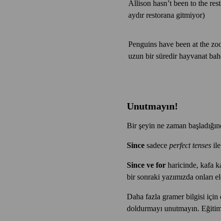
Allison hasn’t been to the res
aydır restorana gitmiyor)
Penguins have been at the zoo
uzun bir süredir hayvanat bah
Unutmayın!
Bir şeyin ne zaman başladığı
Since
sadece
perfect tenses
ile
Since ve for
haricinde, kafa k
bir sonraki yazımızda onları ele
Daha fazla gramer bilgisi için 
doldurmayı unutmayın. Eğitim d