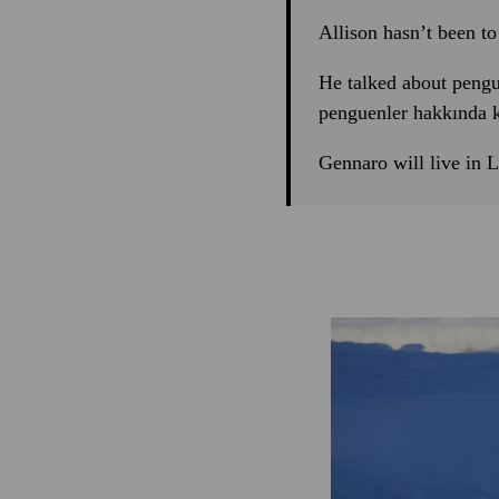
Allison hasn’t been to
He talked about peng
penguenler hakkında 
Gennaro will live in