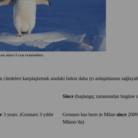
zoo since I can remember.
an cümleleri karşılaştırmak aradaki farkın daha iyi anlaşılmasını sağlayabi
Since
(başlangıç zamanından bugüne d
or
3 years. (Gennaro 3 yıldır
Gennaro has been in Milan
since
2009.
Milano’da)