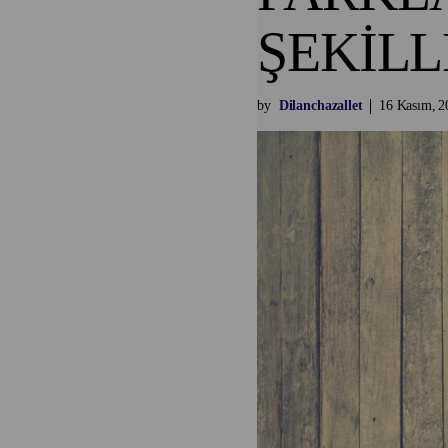
ŞEKİLL
by
Dilanchazallet
16
Kasım
2