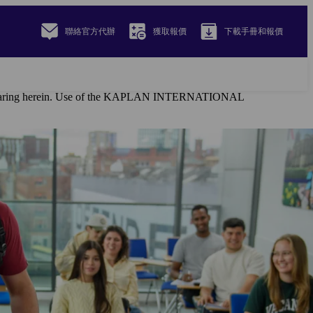
聯絡官方代辦
獲取報價
下載手冊和報價
al appearing herein. Use of the KAPLAN INTERNATIONAL