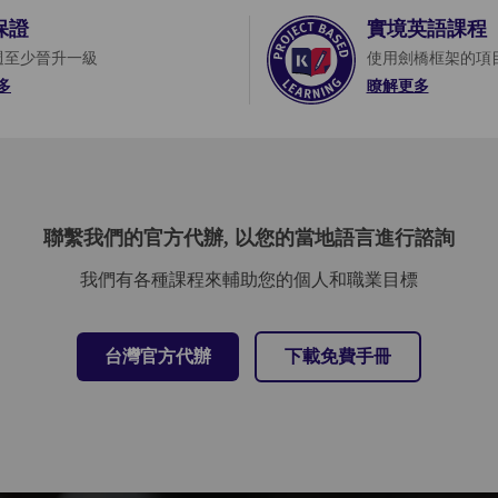
保證
實境英語課程
 週至少晉升一級
使用劍橋框架的項
多
瞭解更多
了解更多
聯繫我們的官方代辦, 以您的當地語言進行諮詢
我們有各種課程來輔助您的個人和職業目標
台灣官方代辦
下載免費手冊