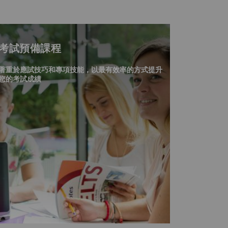
考試預備課程
著重於應試技巧和專項技能，以最有效率的方式提升
您的考試成績