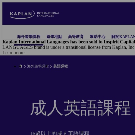
Skip
to
main
content
Main
海外遊學課程
遊學地點
高等教育
幫助中心
關於KAPLA
navigation
Kaplan International Languages has been sold to Inspirit Capital
LANGUAGES brand is under a transitional license from Kaplan, Inc
Learn more
海外遊學課程
英語課程
成人英語課程
16歲以上的成人英語課程