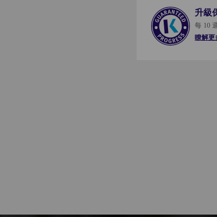
升級
每 10
瞭解更
了解更多