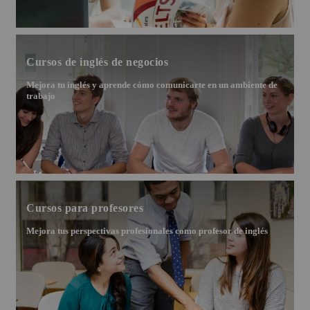
Cursos de inglés de negocios
Mejora tu inglés y aprende cómo comunicarte en un ambiente de
trabajo
Cursos para profesores
Mejora tus perspectivas profesionales como profesor de inglés