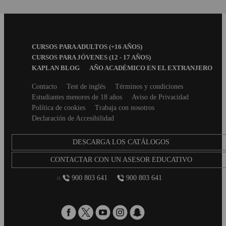
Footer
CURSOS PARA ADULTOS (+16 AÑOS)
Menu
CURSOS PARA JÓVENES (12 - 17 AÑOS)
KAPLAN BLOG
AÑO ACADÉMICO EN EL EXTRANJERO
Secondary
Contacto
Test de inglés
Términos y condiciones
footer
Estudiantes menores de 18 años
Aviso de Privacidad
Política de cookies
Trabaja con nosotros
Declaración de Accesibilidad
DESCARGA LOS CATÁLOGOS
CONTACTAR CON UN ASESOR EDUCATIVO
o
900 803 641
900 803 641