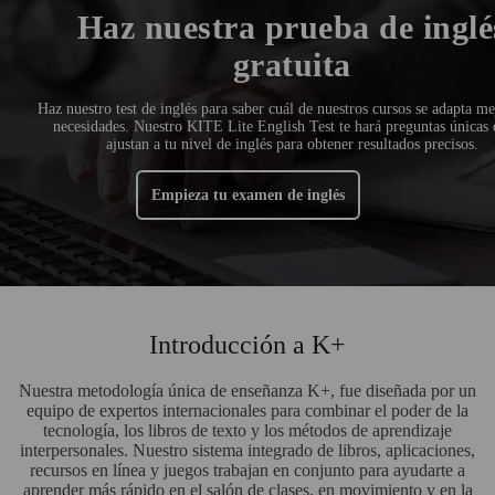
Haz nuestra prueba de inglé
gratuita
Haz nuestro test de inglés para saber cuál de nuestros cursos se adapta me
necesidades. Nuestro KITE Lite English Test te hará preguntas únicas 
ajustan a tu nivel de inglés para obtener resultados precisos.
Empieza tu examen de inglés
Introducción a K+
Nuestra metodología única de enseñanza K+, fue diseñada por un
equipo de expertos internacionales para combinar el poder de la
tecnología, los libros de texto y los métodos de aprendizaje
interpersonales. Nuestro sistema integrado de libros, aplicaciones,
recursos en línea y juegos trabajan en conjunto para ayudarte a
aprender más rápido en el salón de clases, en movimiento y en la