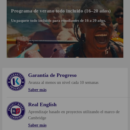
Programa de verano todo incluido (16–20 años)
Un paquete todo incluido para estudiantes de 16 a 20 años.
Garantía de Progreso
Avanza al menos un nivel cada 10 semanas
Saber más
Real English
Saber más
Aprendizaje basado en proyectos utilizando el marco de
Cambridge
Saber más
Para muchos estudiantes es difícil poder dar el salto desde el nivel