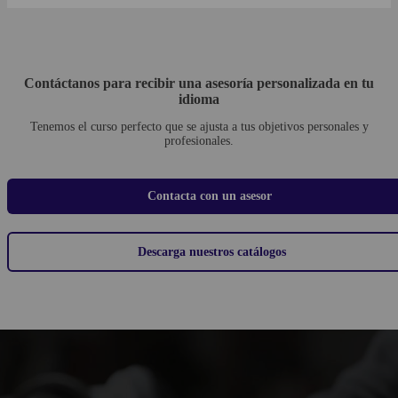
intermedio y además poder aplicar el idioma fuera del aula. Junto con
el desarrollo del lenguaje, nuestras clases de habilidades especiales de
Real English se basan en la destreza crítica considerada esencial para
tener éxito en la vida, y están disponibles como parte de este curso.
Contáctanos para recibir una asesoría personalizada en tu
Saber más
idioma
Tenemos el curso perfecto que se ajusta a tus objetivos personales y
profesionales.
Contacta con un asesor
Descarga nuestros catálogos