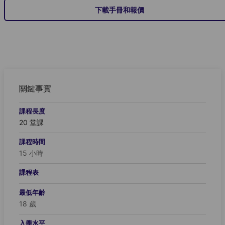
下載手冊和報價
關鍵事實
課程長度
20 堂課
課程時間
15 小時
課程表
最低年齡
18 歲
入學水平