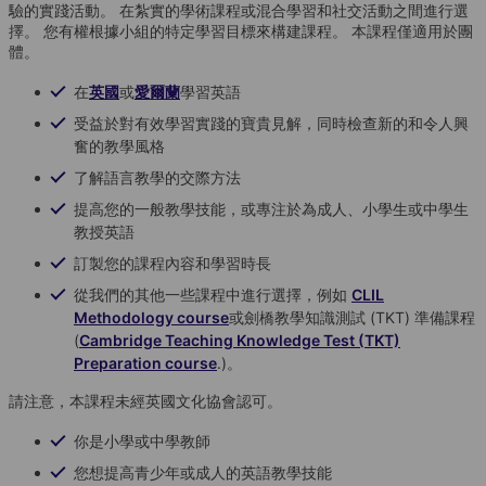
驗的實踐活動。 在紮實的學術課程或混合學習和社交活動之間進行選
擇。 您有權根據小組的特定學習目標來構建課程。 本課程僅適用於團
體。
在
英國
或
愛爾蘭
學習英語
受益於對有效學習實踐的寶貴見解，同時檢查新的和令人興
奮的教學風格
了解語言教學的交際方法
提高您的一般教學技能，或專注於為成人、小學生或中學生
教授英語
訂製您的課程內容和學習時長
從我們的其他一些課程中進行選擇，例如
CLIL
Methodology course
或劍橋教學知識測試 (TKT) 準備課程
(
Cambridge Teaching Knowledge Test (TKT)
Preparation course
.)。
請注意，本課程未經英國文化協會認可。
你是小學或中學教師
您想提高青少年或成人的英語教學技能