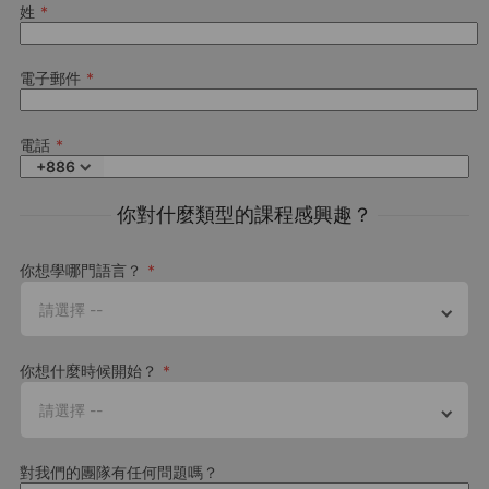
姓
電子郵件
電話
+886
你對什麼類型的課程感興趣？
你想學哪門語言？
請選擇 --
你想什麼時候開始？
請選擇 --
對我們的團隊有任何問題嗎？