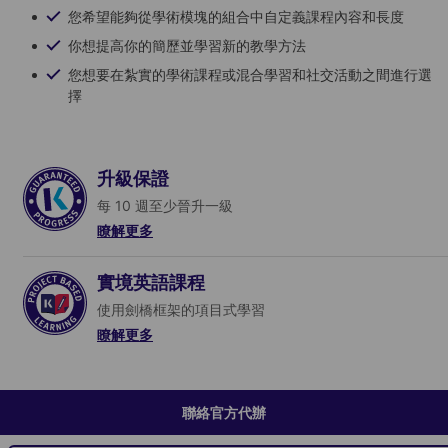
您希望能夠從學術模塊的組合中自定義課程內容和長度
你想提高你的簡歷並學習新的教學方法
您想要在紮實的學術課程或混合學習和社交活動之間進行選
擇
升級保證
每 10 週至少晉升一級
瞭解更多
實境英語課程
了解更多
使用劍橋框架的項目式學習
瞭解更多
了解更多
聯絡官方代辦