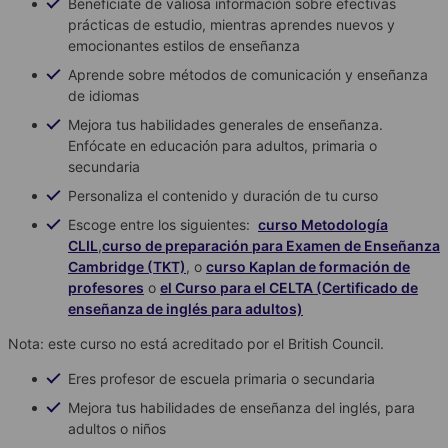
Benefíciate de valiosa información sobre efectivas
prácticas de estudio, mientras aprendes nuevos y
emocionantes estilos de enseñanza
Aprende sobre métodos de comunicación y enseñanza
de idiomas
Mejora tus habilidades generales de enseñanza.
Enfócate en educación para adultos, primaria o
secundaria
Personaliza el contenido y duración de tu curso
Escoge entre los siguientes:
curso Metodología
CLIL
,
curso de preparación para Examen de Enseñanza
Cambridge (TKT)
, o
curso Kaplan de formación de
profesores
o
el Curso para el CELTA (Certificado de
enseñanza de inglés para adultos)
Nota: este curso no está acreditado por el British Council.
Eres profesor de escuela primaria o secundaria
Mejora tus habilidades de enseñanza del inglés, para
adultos o niños