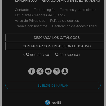
KAPLAN BLOG
AÑO ACADÉMICO EN EL EXTRANJERO
Secondary
Contacto
Test de inglés
Términos y condiciones
footer
Estudiantes menores de 18 años
Aviso de Privacidad
Política de cookies
Trabaja con nosotros
Declaración de Accesibilidad
DESCARGA LOS CATÁLOGOS
CONTACTAR CON UN ASESOR EDUCATIVO
o
900 803 641
900 803 641
EL BLOG DE KAPLAN
es-ES