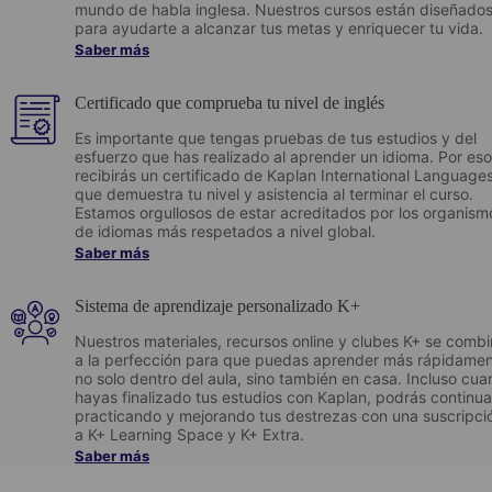
mundo de habla inglesa. Nuestros cursos están diseñado
para ayudarte a alcanzar tus metas y enriquecer tu vida.
Saber más
Certificado que comprueba tu nivel de inglés
Es importante que tengas pruebas de tus estudios y del
esfuerzo que has realizado al aprender un idioma. Por eso
recibirás un certificado de Kaplan International Language
que demuestra tu nivel y asistencia al terminar el curso.
Estamos orgullosos de estar acreditados por los organism
de idiomas más respetados a nivel global.
Saber más
Sistema de aprendizaje personalizado K+
Nuestros materiales, recursos online y clubes K+ se comb
a la perfección para que puedas aprender más rápidame
no solo dentro del aula, sino también en casa. Incluso cu
hayas finalizado tus estudios con Kaplan, podrás continua
practicando y mejorando tus destrezas con una suscripci
a K+ Learning Space y K+ Extra.
Saber más