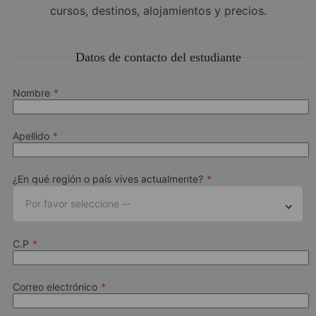
cursos, destinos, alojamientos y precios.
Datos de contacto del estudiante
Nombre
Apellido
¿En qué región o país vives actualmente?
Por favor seleccione --
C.P
Correo electrónico