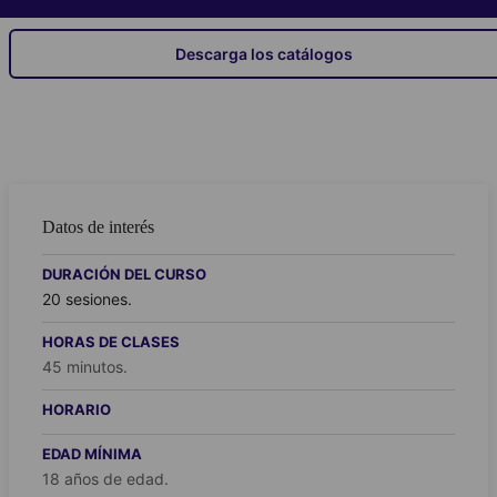
vida, y están disponibles como parte de este curso.
Saber más
Descarga los catálogos
Datos de interés
DURACIÓN DEL CURSO
20 sesiones.
HORAS DE CLASES
45 minutos.
HORARIO
EDAD MÍNIMA
18 años de edad.