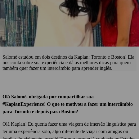
Salomé estudou em dois destinos da Kaplan: Toronto e Boston! Ela
nos conta sobre sua experiência e dá as melhores dicas para quem
também quer fazer um intercâmbio para aprender inglês.
Olá Salomé, obrigada por compartilhar sua
#KaplanExperience!
O que te motivou a fazer um intercâmbio
para Toronto e depois para Boston?
Olá Kaplan!
Eu queria fazer uma viagem de imersão linguística para
ter uma experiência solo, algo diferente de viajar com amigos ou
família.
Inicialmente, escolhi Toronto porque já conhecia os Estados