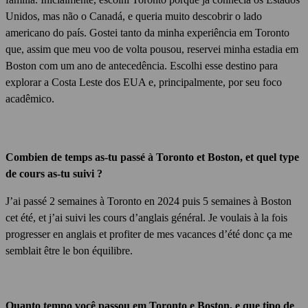
Unidos, mas não o Canadá, e queria muito descobrir o lado
americano do país.
Gostei tanto da minha experiência em Toronto
que, assim que meu voo de volta pousou, reservei minha estadia em
Boston com um ano de antecedência.
Escolhi esse destino para
explorar a Costa Leste dos EUA e, principalmente, por seu foco
acadêmico.
Combien de temps as-tu passé à Toronto et Boston, et quel type
de cours as-tu suivi ?
J’ai passé 2 semaines à Toronto en 2024 puis 5 semaines à Boston
cet été, et j’ai suivi les cours d’anglais général. Je voulais à la fois
progresser en anglais et profiter de mes vacances d’été donc ça me
semblait être le bon équilibre.
Quanto tempo você passou em Toronto e Boston, e que tipo de