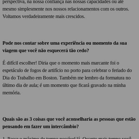
perspectiva, na nossa confiança nas nossas capacidades ou até
mesmo simplesmente nos nossos relacionamentos com os outros.
Voltamos verdadeiramente mais crescidos.
Pode nos contar sobre uma experiência ou momento da sua
viagem que você não esquecerá tão cedo?
É difícil escolher!
Diria que o momento mais marcante foi o
espetáculo de fogos de artifício no porto para celebrar o feriado do
Dia do Trabalho em Boston.
Também me lembro da formatura no
último dia de aula; é um momento que ficará gravado na minha
memória.
Quais são as 3 coisas que você aconselharia as pessoas que estão
pensando em fazer um intercâmbio?
1.
Passe o máximo de tempo possível lá.
Quanto mais tempo você