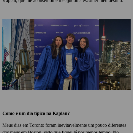
Kaplan, que me aconselhou e me ajudou a escolher meu destino.
Como é um dia típico na Kaplan?
Meus dias em Toronto foram inevitavelmente um pouco diferentes
dos meus em Boston, visto que fiquei lá por menos tempo.
No