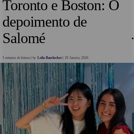
Toronto e Boston: O
depoimento de
Salomé
5 minutos de leitura
by
Leila Baerlocher
29
Janeiro
2026