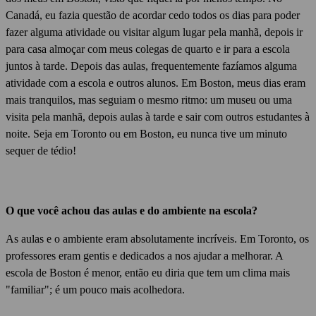
Canadá, eu fazia questão de acordar cedo todos os dias para poder
fazer alguma atividade ou visitar algum lugar pela manhã, depois ir
para casa almoçar com meus colegas de quarto e ir para a escola
juntos à tarde.
Depois das aulas, frequentemente fazíamos alguma
atividade com a escola e outros alunos.
Em Boston, meus dias eram
mais tranquilos, mas seguiam o mesmo ritmo: um museu ou uma
visita pela manhã, depois aulas à tarde e sair com outros estudantes à
noite.
Seja em Toronto ou em Boston, eu nunca tive um minuto
sequer de tédio!
O que você achou das aulas e do ambiente na escola?
As aulas e o ambiente eram absolutamente incríveis.
Em Toronto, os
professores eram gentis e dedicados a nos ajudar a melhorar.
A
escola de Boston é menor, então eu diria que tem um clima mais
"familiar"; é um pouco mais acolhedora.