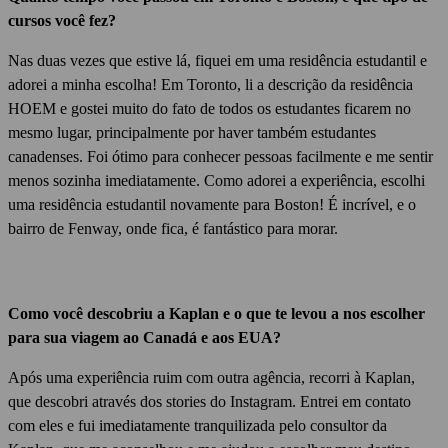
cursos você fez?
Nas duas vezes que estive lá, fiquei em uma residência estudantil e
adorei a minha escolha!
Em Toronto, li a descrição da residência
HOEM e gostei muito do fato de todos os estudantes ficarem no
mesmo lugar, principalmente por haver também estudantes
canadenses.
Foi ótimo para conhecer pessoas facilmente e me sentir
menos sozinha imediatamente.
Como adorei a experiência, escolhi
uma residência estudantil novamente para Boston!
É incrível, e o
bairro de Fenway, onde fica, é fantástico para morar.
Como você descobriu a Kaplan e o que te levou a nos escolher
para sua viagem ao Canadá e aos EUA?
Após uma experiência ruim com outra agência, recorri à Kaplan,
que descobri através dos stories do Instagram.
Entrei em contato
com eles e fui imediatamente tranquilizada pelo consultor da