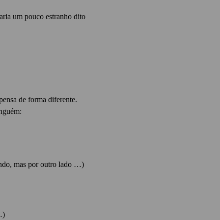
oaria um pouco estranho dito
pensa de forma diferente.
inguém:
ndo, mas por outro lado …)
…)