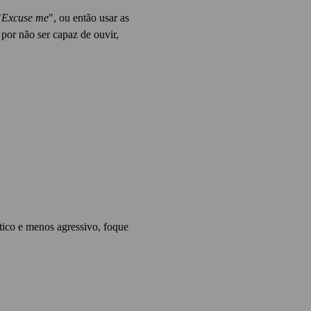
"
Excuse me
", ou então usar as
 por não ser capaz de ouvir,
tico e menos agressivo, foque