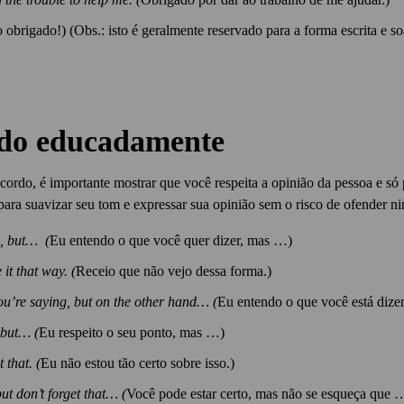
 obrigado!) (Obs.: isto é geralmente reservado para a forma escrita e s
ndo educadamente
cordo, é importante mostrar que você respeita a opinião da pessoa e só 
 para suavizar seu tom e expressar sua opinião sem o risco de ofender n
n, but… (
Eu entendo o que você quer dizer, mas …)
 it that way. (
Receio que não vejo dessa forma.)
ou’re saying, but on the other hand… (
Eu entendo o que você está dize
 but… (
Eu respeito o seu ponto, mas …)
 that. (
Eu não estou tão certo sobre isso.)
ut don’t forget that… (
Você pode estar certo, mas não se esqueça que 