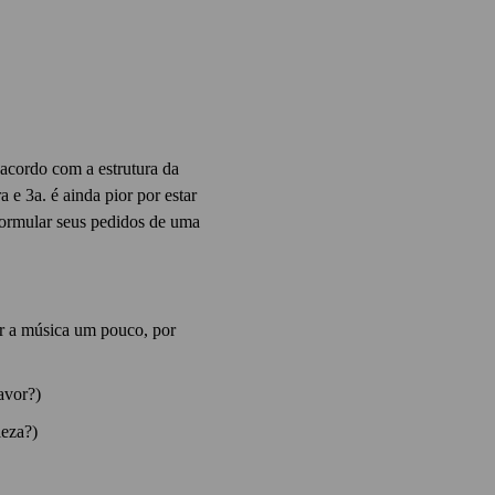
 acordo com a estrutura da
 e 3a. é ainda pior por estar
ormular seus pedidos de uma
r a música um pouco, por
avor?)
leza?)