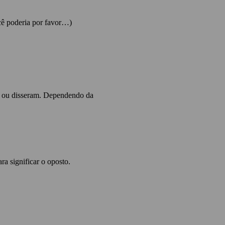
cê poderia por favor…)
am ou disseram. Dependendo da
ra significar o oposto.