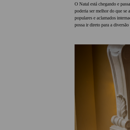
O Natal está chegando e passar
poderia ser melhor do que se a
populares e aclamados intern
possa ir direto para a diversão 