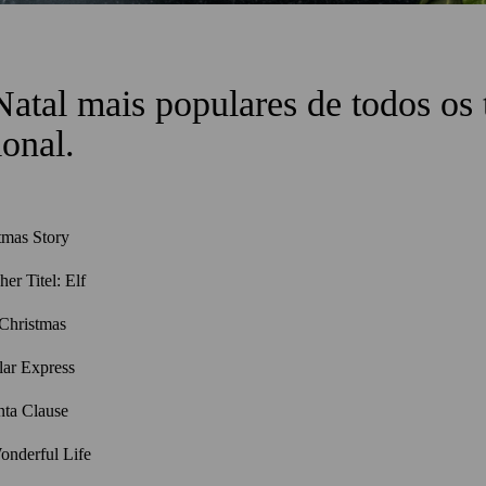
Natal mais populares de todos o
ional.
tmas Story
her Titel: Elf
Christmas
ar Express
ta Clause
Wonderful Life