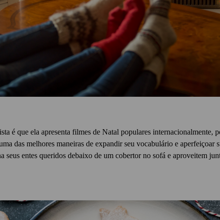
ta é que ela apresenta filmes de Natal populares internacionalmente, pe
uma das melhores maneiras de expandir seu vocabulário e aperfeiçoar 
úna seus entes queridos debaixo de um cobertor no sofá e aproveitem ju