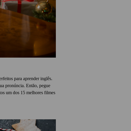
rfeitos para aprender inglês.
sua pronúncia.
Então, pegue
ntos um dos 15 melhores filmes