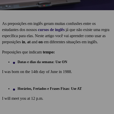
As preposições em inglês geram muitas confusões entre os
estudantes dos nossos
cursos de inglês
já que não existe uma regra
específica para elas. Neste artigo você vai aprender como usar as
preposições
in
,
at
and
on
em diferentes situações em inglês.
Preposições que indicam
tempo:
Datas e dias da semana: Use
ON
I was born on the 14th day of June in 1988.
Horários, Feriados e Frases Fixas: Use
AT
I will meet you at 12 p.m.