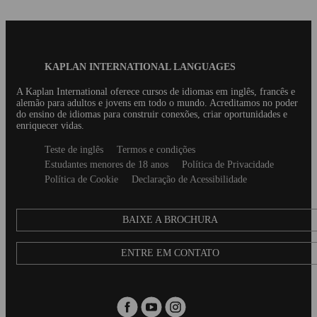
Blog
KAPLAN INTERNATIONAL LANGUAGES
Footer
A Kaplan International oferece cursos de idiomas em inglês, francês e
alemão para adultos e jovens em todo o mundo. Acreditamos no poder
do ensino de idiomas para construir conexões, criar oportunidades e
enriquecer vidas.
Secondary
Teste de inglês
Termos e condições
footer
Estudantes menores de 18 anos
Política de Privacidade
Política de Cookie
Declaração de Acessibilidade
BAIXE A BROCHURA
ENTRE EM CONTATO