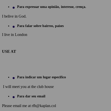
Para expressar uma opinião, interesse, crença.
I belive in God.
Para falar sobre bairros, países
I live in London
USE AT
Para indicar um lugar específico
I will meet you at the club house
Para dar seu email
Please email me at rfh@kaplan.col