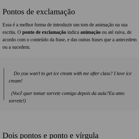
Pontos de exclamação
Essa é a melhor forma de introduzir um tom de animação na sua
escrita. O
ponto de exclamação
indica
animação
ou até raiva, de
acordo com o conteúdo da frase, e das outras frases que a antecedem
ou a sucedem.
Do you wan't to get ice cream with me after class?
I love ice
cream!
(Você quer tomar sorvete comigo depois da aula?Eu amo
sorvete!)
Dois pontos e ponto e vírgula