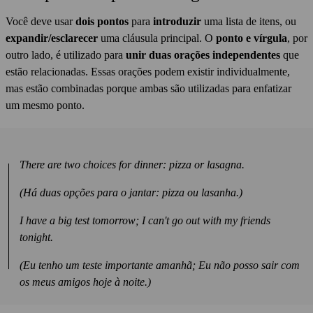
Você deve usar
dois pontos
para
introduzir
uma lista de itens, ou
expandir/esclarecer
uma cláusula principal. O
ponto e vírgula
, por
outro lado, é utilizado para
unir duas orações independentes
que
estão relacionadas. Essas orações podem existir individualmente,
mas estão combinadas porque ambas são utilizadas para enfatizar
um mesmo ponto.
There are two choices for dinner: pizza or lasagna.
(Há duas opções para o jantar: pizza ou lasanha.)
I have a big test tomorrow; I can't go out with my friends
tonight.
(Eu tenho um teste importante amanhã; Eu não posso sair com
os meus amigos hoje à noite.)