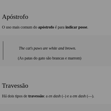
Apóstrofo
O uso mais comum do
apóstrofo
é para
indicar posse
.
The cat's paws are white and brown.
(As patas do gato são brancas e marrom)
Travessão
Há dois tipos de
travessão
: a
en dash
(–) e a
em dash
(—).