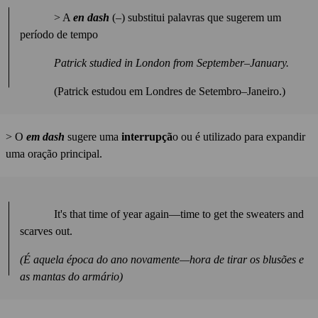
> A
en dash
(–) substitui palavras que sugerem um
período de tempo
Patrick studied in London from September–January.
(Patrick estudou em Londres de Setembro–Janeiro.)
> O
em dash
sugere uma
interrupçã
o ou é utilizado para expandir
uma oração principal.
It's that time of year again—time to get the sweaters and
scarves out.
(É aquela época do ano novamente—hora de tirar os blusões e
as mantas do armário)