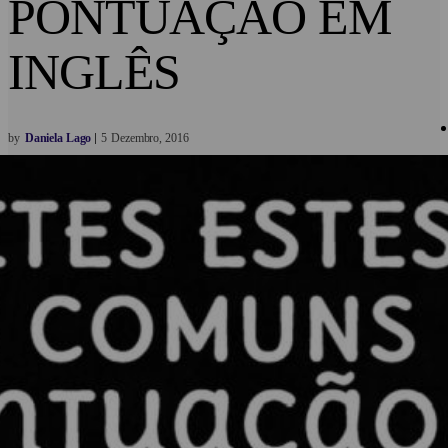
PONTUAÇÃO EM
INGLÊS
by
Daniela Lago
5
Dezembro
2016