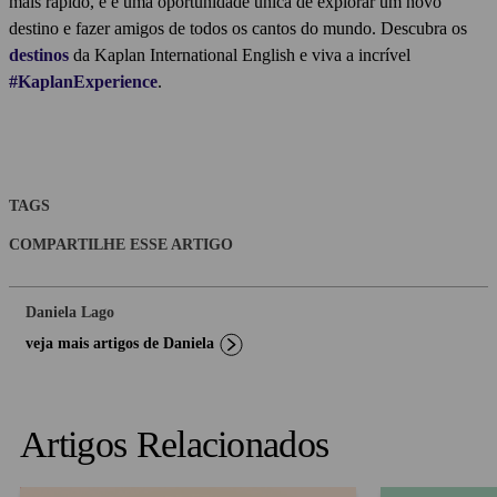
mais rápido, e é uma oportunidade única de explorar um novo
destino e fazer amigos de todos os cantos do mundo. Descubra os
destinos
da Kaplan International English e viva a incrível
#KaplanExperience
.
TAGS
COMPARTILHE ESSE ARTIGO
Daniela Lago
veja mais artigos de Daniela
Artigos Relacionados