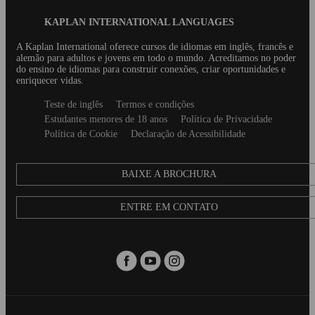
descrever seus...
viajamos...
Blog
KAPLAN INTERNATIONAL LANGUAGES
Footer
A Kaplan International oferece cursos de idiomas em inglês, francês e
alemão para adultos e jovens em todo o mundo. Acreditamos no poder
do ensino de idiomas para construir conexões, criar oportunidades e
enriquecer vidas.
Secondary
Teste de inglês
Termos e condições
footer
Estudantes menores de 18 anos
Política de Privacidade
Política de Cookie
Declaração de Acessibilidade
BAIXE A BROCHURA
ENTRE EM CONTATO