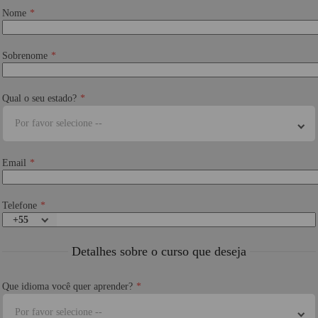
Nome
Sobrenome
Qual o seu estado?
Por favor selecione --
Email
Telefone
+55
Detalhes sobre o curso que deseja
Que idioma você quer aprender?
Por favor selecione --