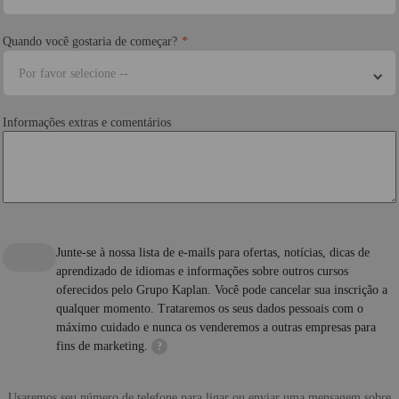
Quando você gostaria de começar?
Por favor selecione --
Informações extras e comentários
Junte-se à nossa lista de e-mails para ofertas, notícias, dicas de
aprendizado de idiomas e informações sobre outros cursos
oferecidos pelo Grupo Kaplan. Você pode cancelar sua inscrição a
qualquer momento. Trataremos os seus dados pessoais com o
máximo cuidado e nunca os venderemos a outras empresas para
fins de marketing.
?
Usaremos seu número de telefone para ligar ou enviar uma mensagem sobre