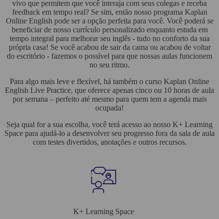
vivo que permitem que você interaja com seus colegas e receba
feedback em tempo real? Se sim, então nosso programa Kaplan
Online English pode ser a opção perfeita para você. Você poderá se
beneficiar de nosso currículo personalizado enquanto estuda em
tempo integral para melhorar seu inglês - tudo no conforto da sua
própria casa! Se você acabou de sair da cama ou acabou de voltar
do escritório - fazemos o possível para que nossas aulas funcionem
no seu ritmo.
Para algo mais leve e flexível, há também o curso Kaplan Online
English Live Practice, que oferece apenas cinco ou 10 horas de aula
por semana – perfeito até mesmo para quem tem a agenda mais
ocupada!
Seja qual for a sua escolha, você terá acesso ao nosso K+ Learning
Space para ajudá-lo a desenvolver seu progresso fora da sala de aula
com testes divertidos, anotações e outros recursos.
K+ Learning Space