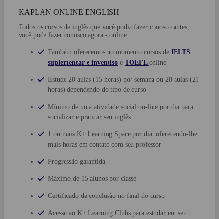
KAPLAN ONLINE ENGLISH
Todos os cursos de inglês que você podia fazer conosco antes,
você pode fazer conosco agora - online.
Também oferecemos no momento cursos de
IELTS
suplementar e inventiso
e
TOEFL
online
Estude 20 aulas (15 horas) por semana ou 28 aulas (21
horas) dependendo do tipo de curso
Mínimo de uma atividade social on-line por dia para
socializar e praticar seu inglês
1 ou mais
K+ Learning Space
por dia, oferecendo-lhe
mais horas em contato com seu professor
Progressão garantida
Máximo de 15 alunos por classe
Certificado de conclusão no final do curso
Acesso ao
K+ Learning Clubs
para estudar em seu