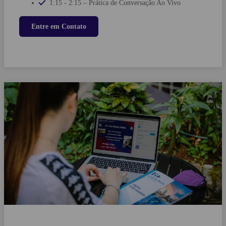
1:15 - 2:15 –
Prática de Conversação Ao Vivo
Entre em Contato