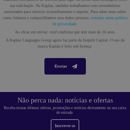
sua solicitação. Na Kaplan, também trabalhamos com revendedores
autorizados para oferecer aconselhamento e suporte. Para saber mais sobre
como lidamos e compartilhamos seus dados pessoais,
consulte nossa política
de privacidade.
Ao clicar em enviar, você confirma que tem mais de 16 anos.
A Kaplan Languages ​​Group agora faz parte da Inspirit Capital. O uso da
marca Kaplan é feito sob licença.
Enviar
Não perca nada: notícias e ofertas
Receba nossas últimas ofertas, promoções e notícias diretamente na sua caixa
de entrada.
Inscrever-se