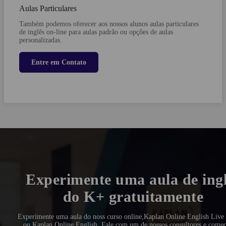
Aulas Particulares
Também podemos oferecer aos nossos alunos aulas particulares
de inglês on-line para aulas padrão ou opções de aulas
personalizadas.
Entre em Contato
Experimente uma aula de ing
do K+ gratuitamente
Experimente uma aula do noss curso online,
Kaplan Online English Live 
ou Kaplan Online English
. Fale com um de nossos consultores e comec