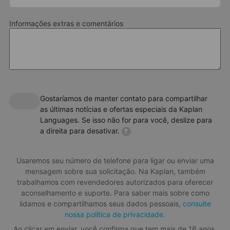
Informações extras e comentários
Gostaríamos de manter contato para compartilhar
as últimas notícias e ofertas especiais da Kaplan
Languages. Se isso não for para você, deslize para
a direita para desativar.
?
Usaremos seu número de telefone para ligar ou enviar uma
mensagem sobre sua solicitação. Na Kaplan, também
trabalhamos com revendedores autorizados para oferecer
aconselhamento e suporte. Para saber mais sobre como
lidamos e compartilhamos seus dados pessoais,
consulte
nossa política de privacidade.
Ao clicar em enviar, você confirma que tem mais de 16 anos.