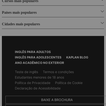
Cursos mais populares
Países mais populares
Cidades mais populares
Footer
INGLÊS PARA ADULTOS
Menu
INGLÊS PARA ADOLESCENTES
KAPLAN BLOG
ANO ACADÊMICO NO EXTERIOR
Secondary
Teste de inglês
Termos e condições
footer
Estudantes menores de 18 anos
Política de Privacidade
Política de Cookie
Declaração de Acessibilidade
BAIXE A BROCHURA