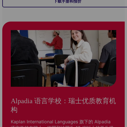
下载手册和报价
Alpadia 语言学校：瑞士优质教育机
构
Kaplan International Languages 旗下的 Alpadia