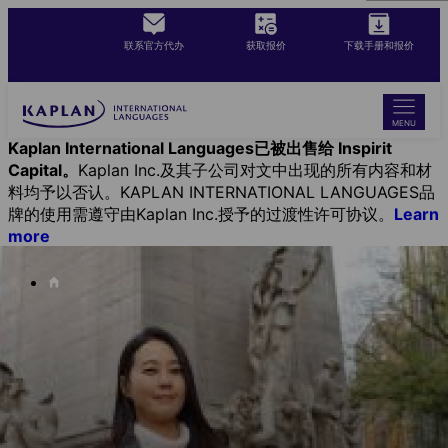
Skip
to
联系官方代办
获取报价
下载手册和报价
main
content
MENU
Kaplan International Languages已被出售给 Inspirit
Capital。
Kaplan Inc.及其子公司对文中出现的所有内容和材
料均予以否认。KAPLAN INTERNATIONAL LANGUAGES品
牌的使用需遵守由Kaplan Inc.授予的过渡性许可协议。
Learn
more