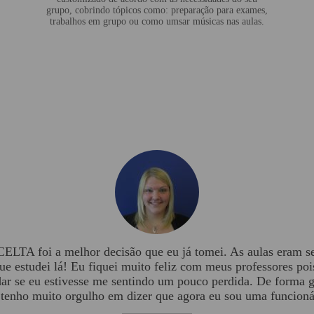
grupo, cobrindo tópicos como: preparação para exames,
trabalhos em grupo ou como umsar músicas nas aulas.
CELTA foi a melhor decisão que eu já tomei. As aulas eram se
e estudei lá! Eu fiquei muito feliz com meus professores poi
dar se eu estivesse me sentindo um pouco perdida. De forma 
u tenho muito orgulho em dizer que agora eu sou uma funcioná