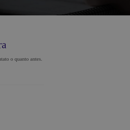
ra
tato o quanto antes.