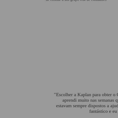
Escolher a Kaplan para obter o 
aprendi muito nas semanas qu
estavam sempre dispostos a aju
fantástico e e