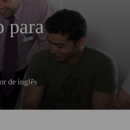
o para
or de inglês