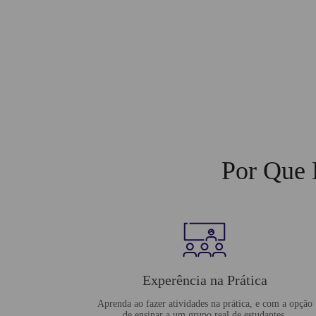
Por Que 
Experência na Prática
Aprenda ao fazer atividades na prática, e com a opção
de ensinar a um grupo real de estudantes.