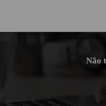
Não t