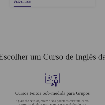
Saiba mais
Escolher um Curso de Inglês d
Cursos Feitos Sob-medida para Grupos
Quais são seus objetivos? Nós podemos criar um curso
customizado de acordo com as necessidades do seu