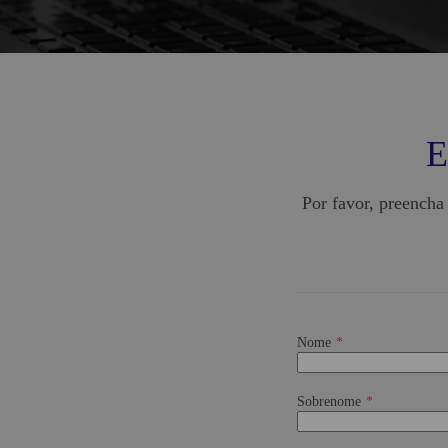
E
Por favor, preencha
Nome
Sobrenome