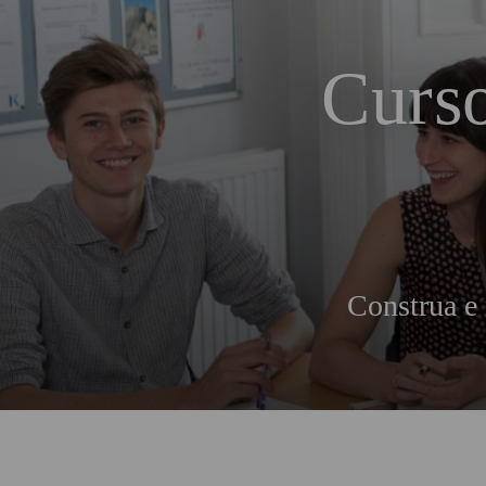
Curso
Construa e 