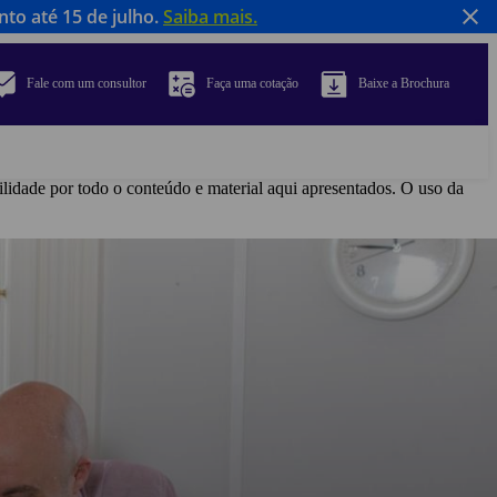
to até 15 de julho.
Saiba mais.
Fale com um consultor
Faça uma cotação
Baixe a Brochura
ilidade por todo o conteúdo e material aqui apresentados. O uso da