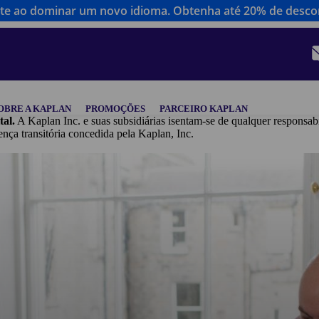
te ao dominar um novo idioma. Obtenha até 20% de descon
OBRE A KAPLAN
PROMOÇÕES
PARCEIRO KAPLAN
tal.
A Kaplan Inc. e suas subsidiárias isentam-se de qualquer responsab
ansitória concedida pela Kaplan, Inc.