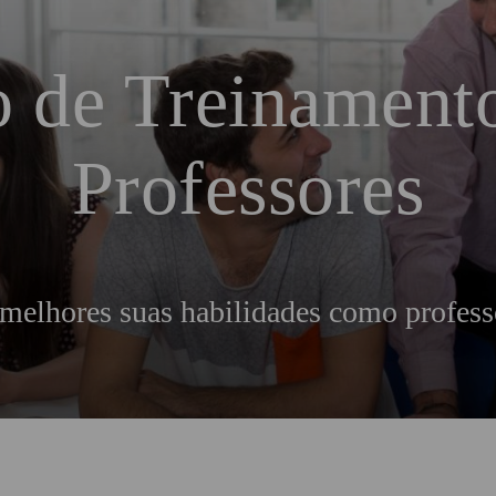
 de Treinament
Professores
melhores suas habilidades como profess