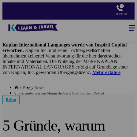
Direkt
zum
Ruf uns an
Inhalt
Blog
-
Main
navigation
Kaplan International Languages wurde von Inspirit Capital
erworben.
Kaplan Inc. und seine Tochtergesellschaften
übernehmen keinerlei Verantwortung für die hier dargestellten
Inhalte und Materialien. Die Nutzung der Marke KAPLAN
INTERNATIONAL LANGUAGES erfolgt auf Grundlage einer
von Kaplan, Inc. gewährten Übergangslizenz.
Mehr erfahre
Blog
Reisen
5 Gründe, warum Miami die beste Stadt in den USA ist
Reisen
5 Gründe, warum