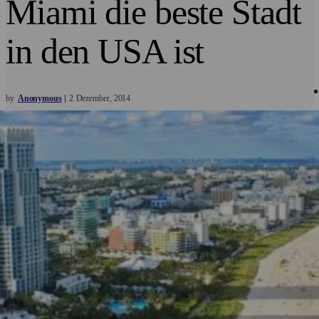
Miami die beste Stadt
in den USA ist
by
Anonymous
2
Dezember
2014