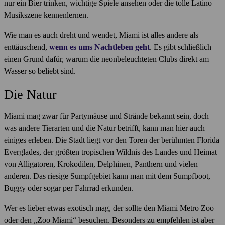
nur ein Bier trinken, wichtige Spiele ansehen oder die tolle Latino
Musikszene kennenlernen.
Wie man es auch dreht und wendet, Miami ist alles andere als
enttäuschend,
wenn es ums Nachtleben geht
. Es gibt schließlich
einen Grund dafür, warum die neonbeleuchteten Clubs direkt am
Wasser so beliebt sind.
Die Natur
Miami mag zwar für Partymäuse und Strände bekannt sein, doch
was andere Tierarten und die Natur betrifft, kann man hier auch
einiges erleben. Die Stadt liegt vor den Toren der berühmten Florida
Everglades, der größten tropischen Wildnis des Landes und Heimat
von Alligatoren, Krokodilen, Delphinen, Panthern und vielen
anderen. Das riesige Sumpfgebiet kann man mit dem Sumpfboot,
Buggy oder sogar per Fahrrad erkunden.
Wer es lieber etwas exotisch mag, der sollte den Miami Metro Zoo
oder den „Zoo Miami“ besuchen. Besonders zu empfehlen ist aber