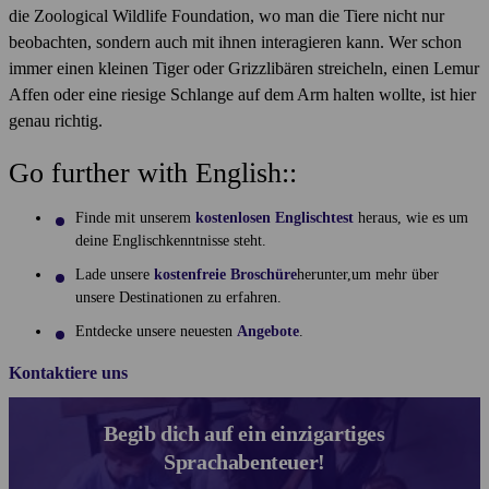
die Zoological Wildlife Foundation, wo man die Tiere nicht nur
beobachten, sondern auch mit ihnen interagieren kann. Wer schon
immer einen kleinen Tiger oder Grizzlibären streicheln, einen Lemur
Affen oder eine riesige Schlange auf dem Arm halten wollte, ist hier
genau richtig.
Go further with English::
Finde mit unserem
kostenlosen Englischtest
heraus, wie es um
deine Englischkenntnisse steht.
Lade unsere
kostenfreie Broschüre
herunter,um mehr über
unsere Destinationen zu erfahren.
Entdecke unsere neuesten
Angebote
.
Kontaktiere uns
Begib dich auf ein einzigartiges
Sprachabenteuer!