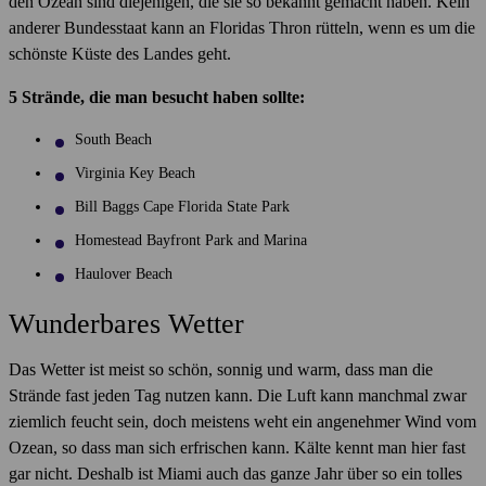
den Ozean sind diejenigen, die sie so bekannt gemacht haben. Kein
anderer Bundesstaat kann an Floridas Thron rütteln, wenn es um die
schönste Küste des Landes geht.
5 Strände, die man besucht haben sollte:
South Beach
Virginia Key Beach
Bill Baggs Cape Florida State Park
Homestead Bayfront Park and Marina
Haulover Beach
Wunderbares Wetter
Das Wetter ist meist so schön, sonnig und warm, dass man die
Strände fast jeden Tag nutzen kann. Die Luft kann manchmal zwar
ziemlich feucht sein, doch meistens weht ein angenehmer Wind vom
Ozean, so dass man sich erfrischen kann. Kälte kennt man hier fast
gar nicht. Deshalb ist Miami auch das ganze Jahr über so ein tolles