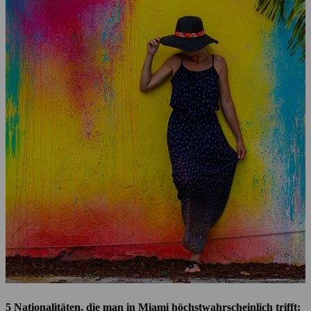
5 Nationalitäten, die man in Miami höchstwahrscheinlich trifft: