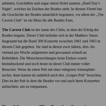
anbieten, Geschäften und sogar einem Hotel namens „Hard Day’s
Night“, welches im Zeichen der Beatles steht. In diesem Viertel hat
die Geschichte der Beatles tatsächlich begonnen, vor allem der „The
Cavern Club“ ist ein Muss für alle Beatles Fans.
The Cavern Club
ist der name des Clubs, in dem der Erfolg der
Beatles begann. Dieser Club befindet sich in der Matthew Street.
Insgesamt hat die Band 300 Konzerte zwischen 1961 und 1963 in
diesem Club gegeben. Sie sind in diesen zwei Jahren, drei- bis
viermal pro Woche aufgetreten und gewannen schnell an
Beliebtheit. Die Menschenschlangen beim Einlass waren
beeindruckend und noch heute ist dieser Club immer voller
Besucher. Wenn du einen Pub mit einer ruhigeren Atmosphäre
suchst, dann kannst du natürlich auch den „Grapes Pub“ besuchen.
Dies ist der Pub in dem die Beatles vor und nach ihren Konzerten
aufsuchten, um zu entspannen.