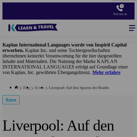
Direkt
zum
Ruf uns an
Inhalt
Blog
-
Main
navigation
Kaplan International Languages wurde von Inspirit Capital
erworben.
Kaplan Inc. und seine Tochtergesellschaften
übernehmen keinerlei Verantwortung für die hier dargestellten
Inhalte und Materialien. Die Nutzung der Marke KAPLAN
INTERNATIONAL LANGUAGES erfolgt auf Grundlage einer
von Kaplan, Inc. gewährten Übergangslizenz.
Mehr erfahre
Blog
Reisen
Liverpool: Auf den Spuren der Beatles
Reisen
Liverpool: Auf den