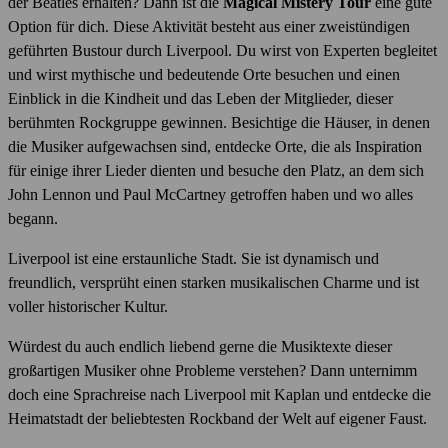
der Beatles erhalten? Dann ist die
Magical Mistery Tour
eine gute
Option für dich. Diese Aktivität besteht aus einer zweistündigen
geführten Bustour durch Liverpool. Du wirst von Experten begleitet
und wirst mythische und bedeutende Orte besuchen und einen
Einblick in die Kindheit und das Leben der Mitglieder, dieser
berühmten Rockgruppe gewinnen. Besichtige die Häuser, in denen
die Musiker aufgewachsen sind, entdecke Orte, die als Inspiration
für einige ihrer Lieder dienten und besuche den Platz, an dem sich
John Lennon und Paul McCartney getroffen haben und wo alles
begann.
Liverpool ist eine erstaunliche Stadt. Sie ist dynamisch und
freundlich, versprüht einen starken musikalischen Charme und ist
voller historischer Kultur.
Würdest du auch endlich liebend gerne die Musiktexte dieser
großartigen Musiker ohne Probleme verstehen? Dann unternimm
doch eine Sprachreise nach Liverpool mit Kaplan und entdecke die
Heimatstadt der beliebtesten Rockband der Welt auf eigener Faust.