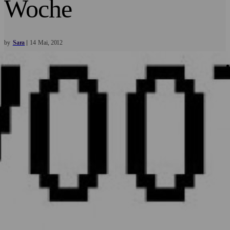
Woche
by
Sara
14
Mai
2012