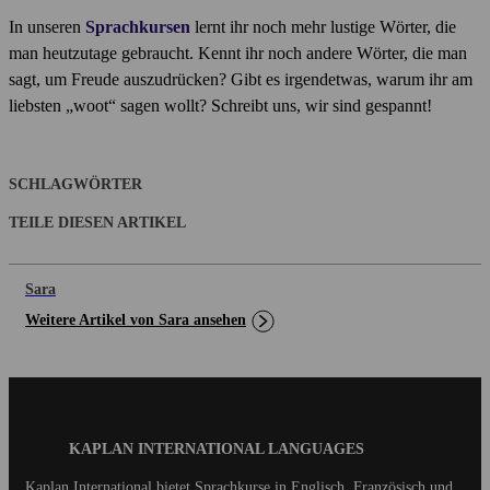
In unseren
Sprachkursen
lernt ihr noch mehr lustige Wörter, die
man heutzutage gebraucht. Kennt ihr noch andere Wörter, die man
sagt, um Freude auszudrücken? Gibt es irgendetwas, warum ihr am
liebsten „woot“ sagen wollt? Schreibt uns, wir sind gespannt!
SCHLAGWÖRTER
TEILE DIESEN ARTIKEL
Sara
Weitere Artikel von Sara ansehen
Blog
KAPLAN INTERNATIONAL LANGUAGES
Footer
Kaplan International bietet Sprachkurse in Englisch, Französisch und