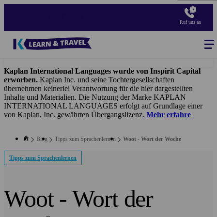
Direkt
zum
Ruf uns an
Inhalt
Blog
-
Main
navigation
Kaplan International Languages wurde von Inspirit Capital
erworben.
Kaplan Inc. und seine Tochtergesellschaften
übernehmen keinerlei Verantwortung für die hier dargestellten
Inhalte und Materialien. Die Nutzung der Marke KAPLAN
INTERNATIONAL LANGUAGES erfolgt auf Grundlage einer
von Kaplan, Inc. gewährten Übergangslizenz.
Mehr erfahre
Blog
Tipps zum Sprachenlernen
Woot - Wort der Woche
Tipps zum Sprachenlernen
Woot - Wort der