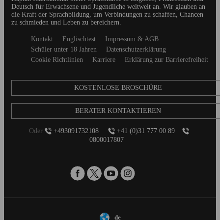
Deutsch für Erwachsene und Jugendliche weltweit an. Wir glauben an
die Kraft der Sprachbildung, um Verbindungen zu schaffen, Chancen
zu schmieden und Leben zu bereichern.
Secondary
Kontakt
Englischtest
Impressum & AGB
footer
Schüler unter 18 Jahren
Datenschutzerklärung
Cookie Richtlinien
Karriere
Erklärung zur Barrierefreiheit
KOSTENLOSE BROSCHÜRE
BERATER KONTAKTIEREN
Oder
+493091732108
+41 (0)31 777 00 89
0800017807
de