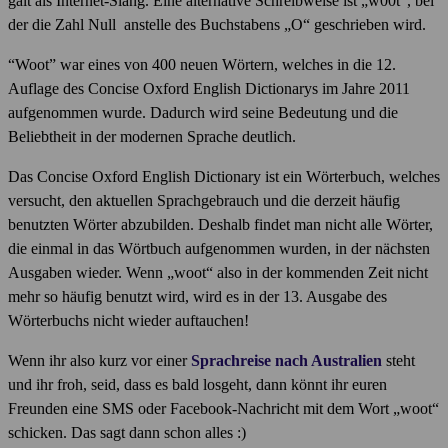
galt als Internet-Slang. Eine alternative Schreibweise ist „w00t“, bei
der die Zahl Null anstelle des Buchstabens „O“ geschrieben wird.
“Woot” war eines von 400 neuen Wörtern, welches in die 12.
Auflage des Concise Oxford English Dictionarys im Jahre 2011
aufgenommen wurde. Dadurch wird seine Bedeutung und die
Beliebtheit in der modernen Sprache deutlich.
Das Concise Oxford English Dictionary ist ein Wörterbuch, welches
versucht, den aktuellen Sprachgebrauch und die derzeit häufig
benutzten Wörter abzubilden. Deshalb findet man nicht alle Wörter,
die einmal in das Wörtbuch aufgenommen wurden, in der nächsten
Ausgaben wieder. Wenn „woot“ also in der kommenden Zeit nicht
mehr so häufig benutzt wird, wird es in der 13. Ausgabe des
Wörterbuchs nicht wieder auftauchen!
Wenn ihr also kurz vor einer
Sprachreise nach Australien
steht
und ihr froh, seid, dass es bald losgeht, dann könnt ihr euren
Freunden eine SMS oder Facebook-Nachricht mit dem Wort „woot“
schicken. Das sagt dann schon alles :)